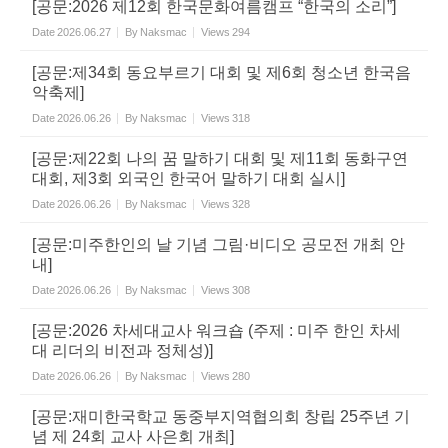
[공문:2026 제12회 한국문화여름캠프 “한국의 소리”]
Date
2026.06.27
By
Naksmac
Views
294
[공문:제34회 동요부르기 대회 및 제6회 청소년 한국음
악축제]
Date
2026.06.26
By
Naksmac
Views
318
[공문:제22회 나의 꿈 말하기 대회 및 제11회 동화구연
대회, 제3회 외국인 한국어 말하기 대회 실시]
Date
2026.06.26
By
Naksmac
Views
328
[공문:미주한인의 날 기념 그림·비디오 공모전 개최 안
내]
Date
2026.06.26
By
Naksmac
Views
308
[공문:2026 차세대교사 워크숍 (주제 : 미주 한인 차세
대 리더의 비전과 정체성)]
Date
2026.06.26
By
Naksmac
Views
280
[공문:재미한국학교 동중부지역협의회 창립 25주년 기
념 제 24회 교사 사은회 개최]