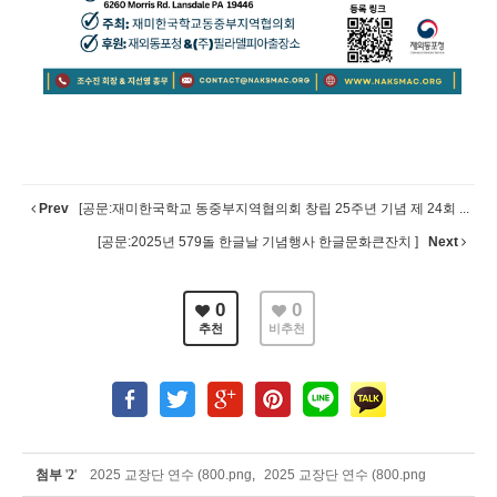
Prev
[공문:재미한국학교 동중부지역협의회 창립 25주년 기념 제 24회 ...
[공문:2025년 579돌 한글날 기념행사 한글문화큰잔치 ]
Next
0
0
추천
비추천
첨부
'
2
'
2025 교장단 연수 (800.png
,
2025 교장단 연수 (800.png