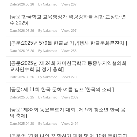
Date
2026.06.26
By
Naksmac
Views
267
[공문:한국학교 교육행정가 역량강화를 위한 교장단 연
수 2025]
Date
2026.06.26
By
Naksmac
Views
297
[공문:2025년 579돌 한글날 기념행사 한글문화큰잔치 ]
Date
2026.06.26
By
Naksmac
Views
253
[공문:2025년 제 24회 재미한국학교 동중부지역협의회
교사연수회 및 정기 총회]
Date
2026.06.26
By
Naksmac
Views
270
[공문: 제 11회 한국 문화 여름 캠프 '한국의 소리']
Date
2025.06.25
By
Naksmac
Views
2309
[공문: 제33회 동요부르기 대회 , 제 5회 청소년 한국 음
악 축제]
Date
2025.04.20
By
Naksmac
Views
2494
[공문:제 21회 나의 꿈 말하기 대회 및 제 10회 동화구연