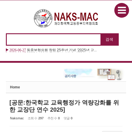
본문으로 바로가기
Sketchbook5, 스케치북5
2026-06-27
2026 “제11회 동화구연대회 & 제22회 나...
Sketchbook5, 스케치북5
Home
[공문:한국학교 교육행정가 역량강화를 위
한 교장단 연수 2025]
Naksmac
조회 수
297
추천 수
0
댓글
0