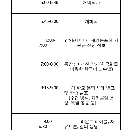
5:00-5:45
저녁식사
5:45-6:00
개회식
      6:00-
강의/세미나 : 재외동포청 지
7:00
원금 신청 정보
7:00-8:00
특강 : 이선진 작가(한국화를 
이용한 한국어 교수법)
8:15-9:00
      각 학교 운영 사례 발표 
및 학습 발표
    (수업 방식, 커리큘럼 운
영, 특별 활동 등)
    9:00-
라운드 테이블
, 자
9:30
유토론, 
질의
응답