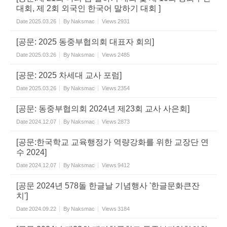
대회, 제 2회 외국인 한국어 말하기 대회 ]
Date
2025.03.26
By
Naksmac
Views
2931
[공문: 2025 동중부협의회 대표자 회의]
Date
2025.03.26
By
Naksmac
Views
2485
[공문: 2025 차세대 교사 포럼]
Date
2025.03.26
By
Naksmac
Views
2354
[공문: 동중부협의회 2024년 제23회 교사 사은회]
Date
2024.12.07
By
Naksmac
Views
2873
[공문:한국학교 교육행정가 역량강화를 위한 교장단 연
수 2024]
Date
2024.12.07
By
Naksmac
Views
9412
[공문 2024년 578돌 한글날 기념행사 '한글문화큰잔
치']
Date
2024.09.22
By
Naksmac
Views
3184