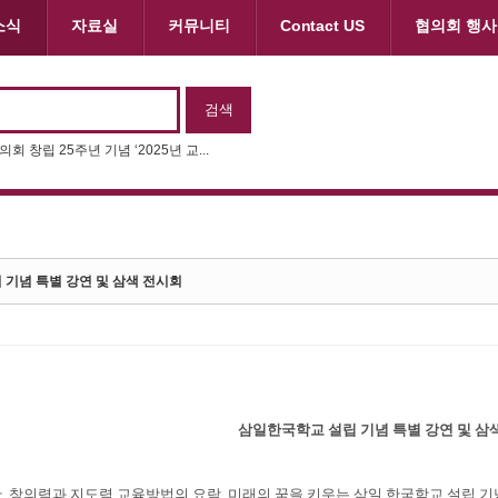
소식
자료실
커뮤니티
Contact US
협의회 행사
회 창립 25주년 기념 ‘2025년 교...
기념 특별 강연 및 삼색 전시회
삼일한국학교 설립 기념 특별 강연 및 삼
 창의력과 지도력 교육방법의 요람, 미래의 꿈을 키우는 삼일 한국학교 설립 기