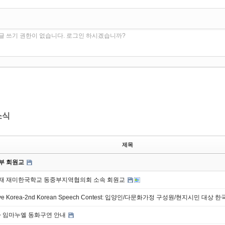
글 쓰기 권한이 없습니다. 로그인 하시겠습니까?
소식
제목
중부 회원교
 현재 재미한국학교 동중부지역협의회 소속 회원교
ove Korea-2nd Korean Speech Contest: 입양인/다문화가정 구성원/현지시민 대
 임마누엘 동화구연 안내