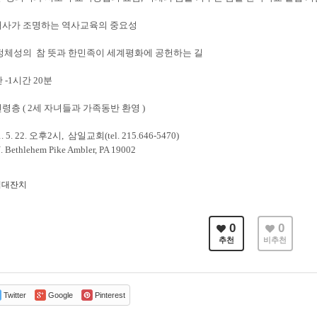
근대사가 조명하는 역사교육의 중요성
인 정체성의 참 뜻과 한민족이 세계평화에 공헌하는 길
 -1시간 20분
연령층 ( 2세 자녀들과 가족동반 환영 )
 5. 22. 오후2시, 삼일교회(tel. 215.646-5470)
ehem Pike Ambler, PA 19002
추석대잔치
0
0
추천
비추천
Twitter
Google
Pinterest