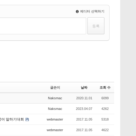
에디터 선택하기
글쓴이
날짜
조회 수
Naksmac
2020.11.01
6099
Naksmac
2023.04.07
4262
상 한국어 말하기대회
webmaster
2017.11.05
5318
webmaster
2017.11.05
4622