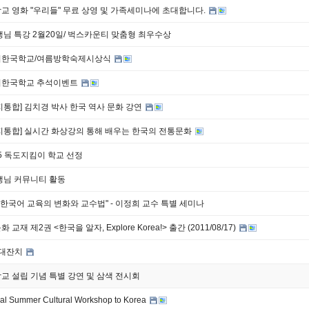
교 영화 "우리들" 무료 상영 및 가족세미나에 초대합니다.
님 특강 2월20일/ 벅스카운티 맞춤형 최우수상
리한국학교/여름방학숙제시상식
한국학교 추석이벤트
통합] 김치경 박사 한국 역사 문화 강연
지통합] 실시간 화상강의 통해 배우는 한국의 전통문화
015 독도지킴이 학교 선정
생님 커뮤니티 활동
 한국어 교육의 변화와 교수법" - 이정희 교수 특별 세미나
교재 제2권 <한국을 알자, Explore Korea!> 출간 (2011/08/17)
석대잔치
 설립 기념 특별 강연 및 삼색 전시회
ual Summer Cultural Workshop to Korea