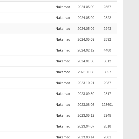
Naksmac
2024.05.09
2857
Naksmac
2024.05.09
2822
Naksmac
2024.05.09
2943
Naksmac
2024.05.09
2892
Naksmac
2024.02.12
4480
Naksmac
2024.01.30
3812
Naksmac
2023.11.08
3057
Naksmac
2023.10.21
2987
Naksmac
2023.09.30
2817
Naksmac
2023.08.05
123601
Naksmac
2023.05.12
2945
Naksmac
2023.04.07
2818
Naksmac
2023.03.14
2601