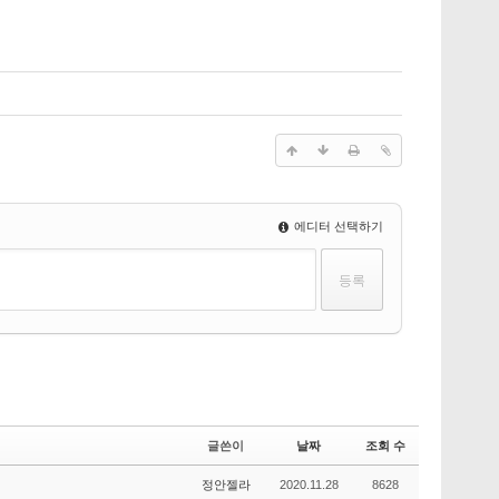
에디터 선택하기
글쓴이
날짜
조회 수
정안젤라
2020.11.28
8628