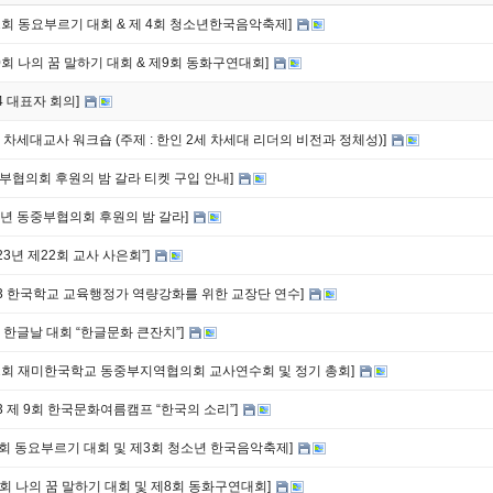
32회 동요부르기 대회 & 제 4회 청소년한국음악축제]
20회 나의 꿈 말하기 대회 & 제9회 동화구연대회]
24 대표자 회의]
24 차세대교사 워크숍 (주제 : 한인 2세 차세대 리더의 비전과 정체성)]
중부협의회 후원의 밤 갈라 티켓 구입 안내]
24년 동중부협의회 후원의 밤 갈라]
2023년 제22회 교사 사은회”]
023 한국학교 교육행정가 역량강화를 위한 교장단 연수]
23 한글날 대회 “한글문화 큰잔치”]
22회 재미한국학교 동중부지역협의회 교사연수회 및 정기 총회]
023 제 9회 한국문화여름캠프 “한국의 소리”]
1회 동요부르기 대회 및 제3회 청소년 한국음악축제]
9회 나의 꿈 말하기 대회 및 제8회 동화구연대회]