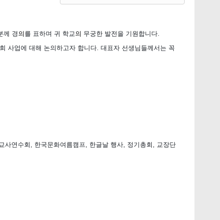
분께
경
의
를 표하며
귀
학교
의
무궁한
발전을
기원합니다.
의회 사업에 대해 논의하고자 합니다. 대표자 선생님들께서는 꼭
, 교사연수회, 한국문화여름캠프, 한글날 행사, 정기총회, 교장단