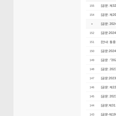
[공문: 제
155
[공문: 제
154
[공문: 20
»
[공문:20
152
[안내: 동
151
[공문:20
150
[공문 : "
149
[공문: 2
148
[공문:20
147
[공문: 제
146
[공문: 2
145
[공문:제3
144
[공문-제1
143