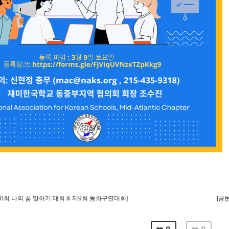
20회 나의 꿈 말하기 대회 & 제9회 동화구연대회]
[공