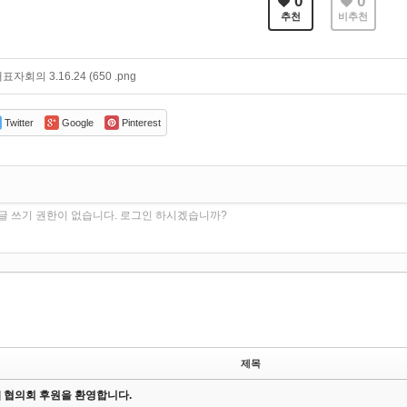
0
0
추천
비추천
대표자회의 3.16.24 (650 .png
Twitter
Google
Pinterest
글 쓰기 권한이 없습니다. 로그인 하시겠습니까?
제목
on] 협의회 후원을 환영합니다.