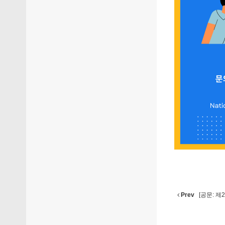
Prev
[공문: 제