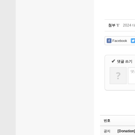
첨부
'
1
'
2024 
Facebook
✔
댓글 쓰기
?
댓
번호
[Donati
공지