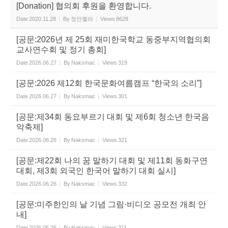
[Donation] 협의회 후원을 환영합니다.
Date
2020.11.28
By
정안젤라
Views
8628
[공문:2026년 제 25회 재미한국학교 동중부지역협의회
교사연수회 및 정기 총회]
Date
2026.06.27
By
Naksmac
Views
319
[공문:2026 제12회 한국문화여름캠프 “한국의 소리”]
Date
2026.06.27
By
Naksmac
Views
301
[공문:제34회 동요부르기 대회 및 제6회 청소년 한국음
악축제]
Date
2026.06.26
By
Naksmac
Views
321
[공문:제22회 나의 꿈 말하기 대회 및 제11회 동화구연
대회, 제3회 외국인 한국어 말하기 대회 실시]
Date
2026.06.26
By
Naksmac
Views
332
[공문:미주한인의 날 기념 그림·비디오 공모전 개최 안
내]
Date
2026.06.26
By
Naksmac
Views
311