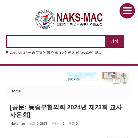
본문으로 바로가기
Sketchbook5, 스케치북5
2026-06-27
2026 “제11회 동화구연대회 & 제22회 나...
Sketchbook5, 스케치북5
Home
[공문: 동중부협의회 2024년 제23회 교사
사은회]
Naksmac
조회 수
2873
추천 수
0
댓글
0