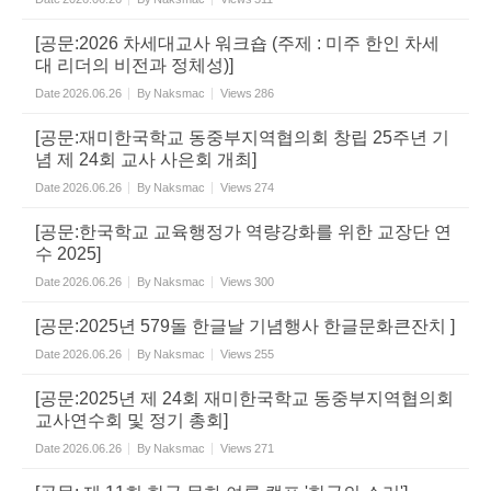
[공문:2026 차세대교사 워크숍 (주제 : 미주 한인 차세
대 리더의 비전과 정체성)]
Date
2026.06.26
By
Naksmac
Views
286
[공문:재미한국학교 동중부지역협의회 창립 25주년 기
념 제 24회 교사 사은회 개최]
Date
2026.06.26
By
Naksmac
Views
274
[공문:한국학교 교육행정가 역량강화를 위한 교장단 연
수 2025]
Date
2026.06.26
By
Naksmac
Views
300
[공문:2025년 579돌 한글날 기념행사 한글문화큰잔치 ]
Date
2026.06.26
By
Naksmac
Views
255
[공문:2025년 제 24회 재미한국학교 동중부지역협의회
교사연수회 및 정기 총회]
Date
2026.06.26
By
Naksmac
Views
271