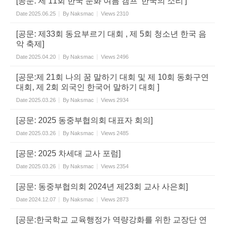
[공문: 제 11회 한국 문화 여름 캠프 '한국의 소리']
Date
2025.06.25
By
Naksmac
Views
2310
[공문: 제33회 동요부르기 대회 , 제 5회 청소년 한국 음
악 축제]
Date
2025.04.20
By
Naksmac
Views
2496
[공문:제 21회 나의 꿈 말하기 대회 및 제 10회 동화구연
대회, 제 2회 외국인 한국어 말하기 대회 ]
Date
2025.03.26
By
Naksmac
Views
2934
[공문: 2025 동중부협의회 대표자 회의]
Date
2025.03.26
By
Naksmac
Views
2485
[공문: 2025 차세대 교사 포럼]
Date
2025.03.26
By
Naksmac
Views
2354
[공문: 동중부협의회 2024년 제23회 교사 사은회]
Date
2024.12.07
By
Naksmac
Views
2873
[공문:한국학교 교육행정가 역량강화를 위한 교장단 연