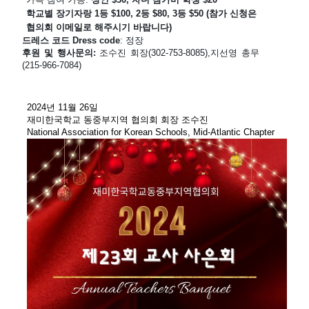
학교별 장기자랑 1등 $100, 2등 $80, 3등 $50 (
참가 신청은 
협의회 이메일로 해주시기 바랍니다)
드레스 코드 Dress code
: 정장 
후원 및 행사문의: 
조수진 회장(302-753-8085),지선영 총무
(215-966-7084)
2024년 11월 26일
재미한국학교 동중부지역 협의회 회장 조수진
National Association for Korean Schools, Mid-Atlantic Chapter