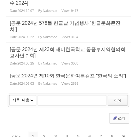
수 2024]
Date
2024.12.07
By
Naksmac
Views
9417
[공문 2024년 578돌 한글날 기념행사 '한글문화큰잔
치']
Date
2024.09.22
By
Naksmac
Views
3184
[공문 2024년 제23회 재미한국학교 동중부지역협의회
교사연수회]
Date
2024.08.25
By
Naksmac
Views
3085
[공문:2024년 제10회 한국문화여름캠프 “한국의 소리”]
Date
2024.06.03
By
Naksmac
Views
2839
검색
쓰기
Prev
1
2
3
4
5
6
7
8
9