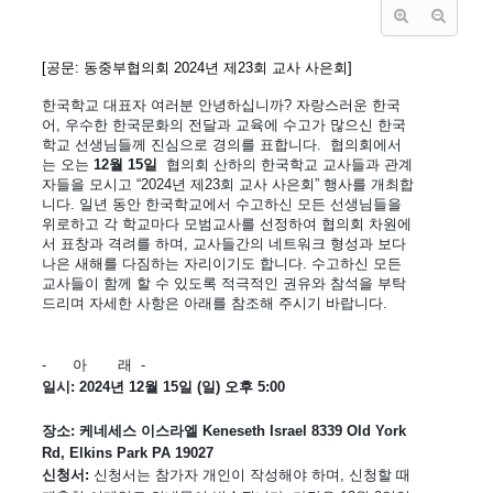
[공문: 동중부협의회 2024년 제23회 교사 사은회]
한국학교 대표자 여러분 안녕하십니까? 자랑스러운 한국
어, 우수한 한국문화의 전달과 교육에 수고가 많으신 한국
학교 선생님들께 진심으로 경의를 표합니다.  협의회에서
는 오는 
12월 15일 
 협의회 산하의 한국학교 교사들과 관계
자들을 모시고 “2024년 제23회 교사 사은회” 행사를 개최합
니다. 일년 동안 한국학교에서 수고하신 모든 선생님들을 
위로하고 각 학교마다 모범교사를 선정하여 협의회 차원에
서 표창과 격려를 하며, 교사들간의 네트워크 형성과 보다 
나은 새해를 다짐하는 자리이기도 합니다. 수고하신 모든 
교사들이 함께 할 수 있도록 적극적인 권유와 참석을 부탁 
드리며 자세한 사항은 아래를 참조해 주시기 바랍니다.
-      아       래  -
일시: 2024년 12월 15일 (일) 오후 5:00
장소: 케네세스 이스라엘 Keneseth Israel 8339 Old York 
Rd, Elkins Park PA 19027
신청서:
 신청서는 참가자 개인이 작성해야 하며, 신청할 때 