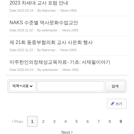
2023 차세대 교사 포럼 안내
Date
2023.03.14
By
Naksmac
Views
2450
NAKS 수준별 역사문화수업교안
Date
2018.11.02
By
webmaster
Views
2455
제 21회 동중부협의회 교사 사은회 행사
Date
2022.11.23
By
Naksmac
Views
2459
미주한인의정체성교육자료- 기초: 서재필이야기
Date
2020.04.23
By
webmaster
Views
2462
검색
쓰기
Prev
1
2
3
4
5
6
7
8
9
Next