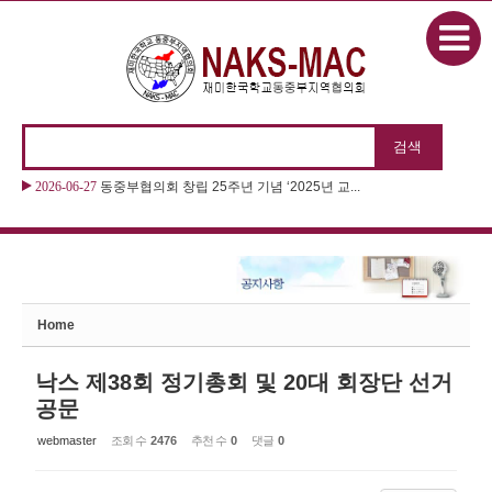
본문으로 바로가기
Sketchbook5, 스케치북5
2026-06-27
동중부협의회 창립 25주년 기념 ‘2025년 교...
2026-06-27
2026 “제11회 동화구연대회 & 제22회 나...
Sketchbook5, 스케치북5
Home
낙스 제38회 정기총회 및 20대 회장단 선거
공문
webmaster
조회 수
2476
추천 수
0
댓글
0