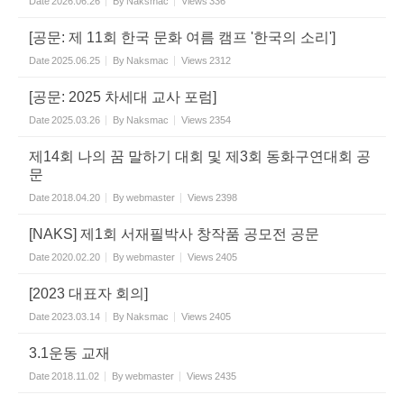
Date
2026.06.26
By
Naksmac
Views
336
[공문: 제 11회 한국 문화 여름 캠프 '한국의 소리']
Date
2025.06.25
By
Naksmac
Views
2312
[공문: 2025 차세대 교사 포럼]
Date
2025.03.26
By
Naksmac
Views
2354
제14회 나의 꿈 말하기 대회 및 제3회 동화구연대회 공
문
Date
2018.04.20
By
webmaster
Views
2398
[NAKS] 제1회 서재필박사 창작품 공모전 공문
Date
2020.02.20
By
webmaster
Views
2405
[2023 대표자 회의]
Date
2023.03.14
By
Naksmac
Views
2405
3.1운동 교재
Date
2018.11.02
By
webmaster
Views
2435