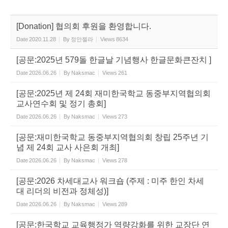
[Donation] 협의회 후원을 환영합니다.
Date
2020.11.28
By
정안젤라
Views
8634
[공문:2025년 579돌 한글날 기념행사 한글문화큰잔치 ]
Date
2026.06.26
By
Naksmac
Views
261
[공문:2025년 제 24회 재미한국학교 동중부지역협의회
교사연수회 및 정기 총회]
Date
2026.06.26
By
Naksmac
Views
273
[공문:재미한국학교 동중부지역협의회 창립 25주년 기
념 제 24회 교사 사은회 개최]
Date
2026.06.26
By
Naksmac
Views
278
[공문:2026 차세대교사 워크숍 (주제 : 미주 한인 차세
대 리더의 비전과 정체성)]
Date
2026.06.26
By
Naksmac
Views
289
[공문:한국학교 교육행정가 역량강화를 위한 교장단 연