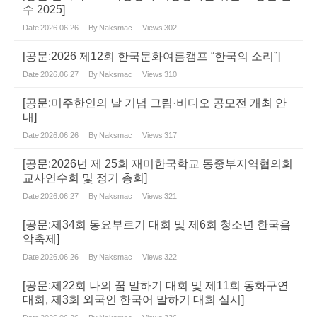
수 2025]
Date
2026.06.26
By
Naksmac
Views
302
[공문:2026 제12회 한국문화여름캠프 “한국의 소리”]
Date
2026.06.27
By
Naksmac
Views
310
[공문:미주한인의 날 기념 그림·비디오 공모전 개최 안
내]
Date
2026.06.26
By
Naksmac
Views
317
[공문:2026년 제 25회 재미한국학교 동중부지역협의회
교사연수회 및 정기 총회]
Date
2026.06.27
By
Naksmac
Views
321
[공문:제34회 동요부르기 대회 및 제6회 청소년 한국음
악축제]
Date
2026.06.26
By
Naksmac
Views
322
[공문:제22회 나의 꿈 말하기 대회 및 제11회 동화구연
대회, 제3회 외국인 한국어 말하기 대회 실시]