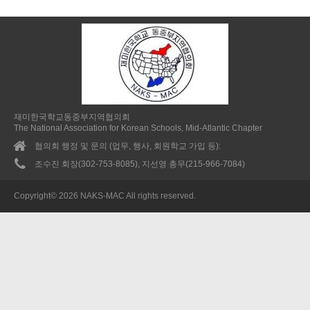
재미한국학교동중부지역협의회
The National Association for Korean Schools, Mid-Atlantic Chapter
협의회 행정 및 문의 (업무, 행사, 회원학교 가입 등):
조수진 회장(302-753-8085), 지선영 총무(215-966-7084)
Copyright© 2026 NAKS-MAC All rights reserved.