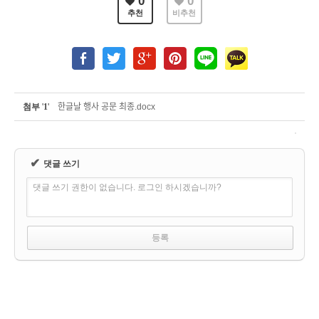
0
0
추천
비추천
첨부
'
1
'
한글날 행사 공문 최종.docx
✔
댓글 쓰기
댓글 쓰기 권한이 없습니다. 로그인 하시겠습니까?