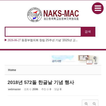
본문으로 바로가기
Sketchbook5, 스케치북5
2026-06-27
동중부협의회 창립 25주년 기념 ‘2025년 교...
Sketchbook5, 스케치북5
2026-06-27
2026 “제11회 동화구연대회 & 제22회 나...
Home
2018년 572돌 한글날 기념 행사
webmaster
조회 수
2596
추천 수
0
댓글
0