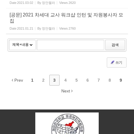
Date
2021.03.02
By
정안젤라
Views
2620
[공문] 2021 차세대 교사 워크샵 인턴 및 자원봉사자 모
집
Date
2021.01.21
By
정안젤라
Views
2760
검색
쓰기
Prev
1
2
3
4
5
6
7
8
9
Next