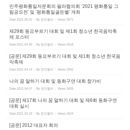
민주평화통일자문회의 필라협의회 ‘2021 평화통일 그
림공모전' 및 '평화통일골든벨' 개최
Date
2021.05.01
By
정안젤라
Views
3071
제29회 동요부르기 대회 및 제1회 청소년 한국음악축
제 포스터
Date
2021.04.30
By
정안젤라
Views
3018
[공문] 제29회 동요부르기 대회 및 제1회 청소년 한국음
악축제
Date
2021.04.14
By
정안젤라
Views
2592
나의 꿈 말하기 대회 및 동화구연 대회 참가비
Date
2021.04.07
By
정안젤라
Views
2605
[공문] 제17회 나의 꿈 말하기 대회 및 제6회 동화구연
대회 실시
Date
2021.03.19
By
정안젤라
Views
2624
[공문] 2012 대표자 회의