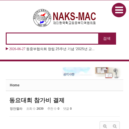
본문으로 바로가기
Sketchbook5, 스케치북5
2026-06-27
동중부협의회 창립 25주년 기념 ‘2025년 교...
Sketchbook5, 스케치북5
Home
동요대회 참가비 결제
정안젤라
조회 수
2639
추천 수
0
댓글
0