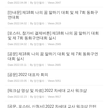
Date
2022.04.08
By
정안젤라
Views
2647
[안내문] 제18회 나의 꿈 말하기 대회 및 제 7회 동화구
연대회
Date
2022.04.02
By
정안젤라
Views
2619
[포스터, 참가비 결제버튼] 제18회 나의 꿈 말하기 대회
및 제 7회 동화구연대회 실시
Date
2022.04.02
By
정안젤라
Views
2565
[공문] 제18회 나의 꿈 말하기 대회 및 제 7회 동화구연
대회 실시
Date
2022.03.11
By
정안젤라
Views
2665
[공문] 2022 대표자 회의
Date
2022.03.05
By
정안젤라
Views
5051
[워크샵 영상 및 자료] 2022 차세대 교사 워크샵
Date
2022.02.23
By
정안젤라
Views
9917
[공문, 포스터, 신청서] 2022 차세대 교사 워크샵 인턴