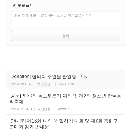
✔
댓글 쓰기
댓글 쓰기 권한이 없습니다. 로그인 하시겠습니까?
[Donation] 협의회 후원을 환영합니다.
Date
2020.11.28
By
정안젤라
Views
8628
[공문] 제30회 동요부르기 대회 및 제2회 청소년 한국음
악축제
Date
2022.04.14
By
정안젤라
Views
2821
[안내문] 제18회 나의 꿈 말하기 대회 및 제7회 동화구
연대회 참가 안내문 II