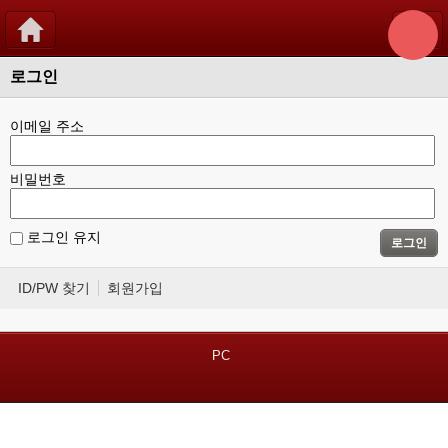
로그인
이메일 주소
비밀번호
로그인 유지
로그인
ID/PW 찾기
회원가입
PC