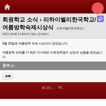
회원학교 소식
› 리하이벨리한국학교/
여름방학숙제시상식
리하이벨리한국학교 |
2015.10.06 11:04:47 |
메뉴 건너뛰기
9월 25일에 여름방학 숙제 시상식이 있었습니다.
여름방학 숙제를 다 해온 미나래반 이호정학생이 상장과 상품을 받았습니
다.
첨부
[1]
목록
로그인...
PC