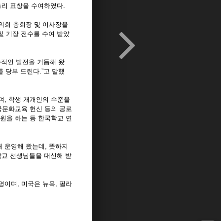
총리 표창을 수여하였다.
협의회 총회장 및 이사장을
및 기장 전수를 수여 받았
속적인 발전을 거듭해 왔
 당부 드린다.”고 말했
며, 학생 개개인의 수준을
국문화교육 헌신 등의 공로
원을 하는 등 한국학교 연
해 운영해 왔는데, 뜻하지
학교 선생님들을 대신해 받
명이며, 미국은 뉴욕, 필라