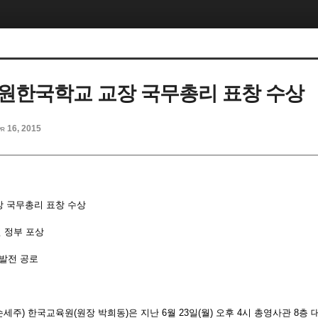
원한국학교 교장 국무총리 표창 수상
r 16, 2015
 국무총리 표창 수상
전 정부 포상
 발전 공로
주) 한국교육원(원장 박희동)은 지난 6월 23일(월) 오후 4시 총영사관 8층 대