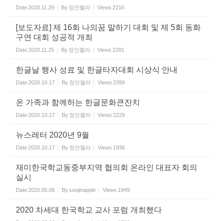
Date
2020.11.29
By
정안젤라
Views
2216
[보도자료] 제 16회 나의꿈 말하기 대회 및 제 5회 동화
구연 대회 성공적 개최
Date
2020.11.25
By
정안젤라
Views
2281
한글날 행사 성료 및 한글타자대회 시상식 안내
Date
2020.10.17
By
정안젤라
Views
2399
온 가족과 함께하는 한글문화큰잔치
Date
2020.10.17
By
정안젤라
Views
2229
뉴스레터 2020년 9월
Date
2020.10.17
By
정안젤라
Views
1936
재미한국학교동중부지역 협의회 온라인 대표자 회의
실시
Date
2020.05.06
By
soojinapple
Views
1849
2020 차세대 한국학교 교사 포럼 개최했다