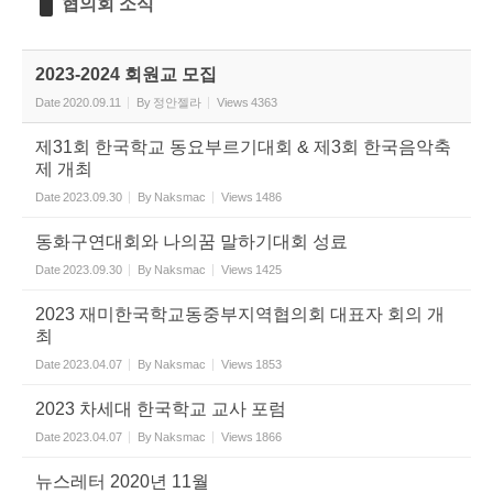
협의회 소식
2023-2024 회원교 모집
Date
2020.09.11
By
정안젤라
Views
4363
제31회 한국학교 동요부르기대회 & 제3회 한국음악축
제 개최
Date
2023.09.30
By
Naksmac
Views
1486
동화구연대회와 나의꿈 말하기대회 성료
Date
2023.09.30
By
Naksmac
Views
1425
2023 재미한국학교동중부지역협의회 대표자 회의 개
최
Date
2023.04.07
By
Naksmac
Views
1853
2023 차세대 한국학교 교사 포럼
Date
2023.04.07
By
Naksmac
Views
1866
뉴스레터 2020년 11월