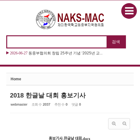
본문으로 바로가기
Sketchbook5, 스케치북5
2026-06-27
동중부협의회 창립 25주년 기념 ‘2025년 교...
2026-06-27
2026 “제11회 동화구연대회 & 제22회 나...
Sketchbook5, 스케치북5
Home
2018 한글날 대회 홍보기사
webmaster
조회 수
2037
추천 수
0
댓글
0
홍보기사-한글날 대회.docx