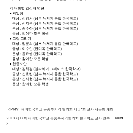
각
대회별
입상자
명단
●
백일장
대상
:
심영서
(
남부
뉴저지
통합
한국학교
)
금상
:
신지은
(
남부
뉴저지
통합
한국학교
)
은상
:
송수아
(
남부
뉴저지
통합
한국학교
)
동상
:
참여한
모든
학생
●
그림
그리기
대상
:
임룬희
(
남부
뉴저지
통합
한국학교
)
금상
:
이수인
(
안디옥
한국학교
)
은상
:
윤요셉
(
안디옥
한국학교
)
동상
:
참여한
모든
학생
●
한글도안
대상
:
김채경
(
델라웨어
그레이스
한국학교
)
금상
:
신효린
(
남부
뉴저지
통합
한국학교
)
은상
:
신서현
(
남부
뉴저지
통합
한국학교
)
동상
:
참여한
모든
학생
Prev
재미한국학교 동중부지역 협의회 제 17회 교사 사은회 개최
2018 제17회 재미한국학교 동중부지역협의회 한국학교 교사 연수...
Next