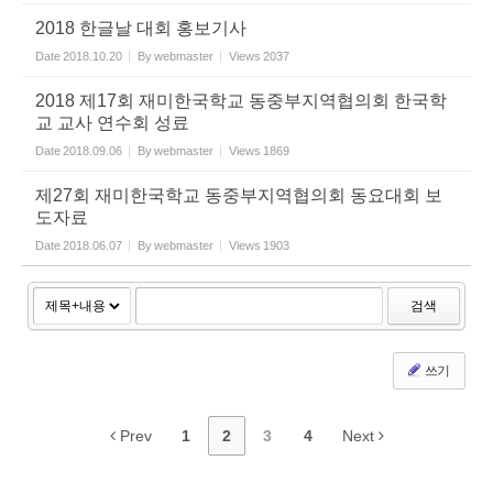
2018 한글날 대회 홍보기사
Date
2018.10.20
By
webmaster
Views
2037
2018 제17회 재미한국학교 동중부지역협의회 한국학
교 교사 연수회 성료
Date
2018.09.06
By
webmaster
Views
1869
제27회 재미한국학교 동중부지역협의회 동요대회 보
도자료
Date
2018.06.07
By
webmaster
Views
1903
검색
쓰기
Prev
1
2
3
4
Next