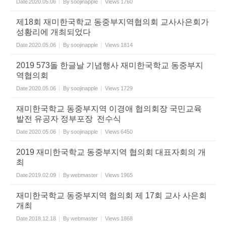
Date
2020.05.06
By
soojinapple
Views
1760
제18회 재미한국학교 동중부지역협의회 교사사은회가
성황리에 개최되었다
Date
2020.05.06
By
soojinapple
Views
1814
2019 573돌 한글날 기념행사 재미한국학교 동중부지
역협의회
Date
2020.05.06
By
soojinapple
Views
1729
재미한국학교 동중부지역 이경애 협의회장 국민교육
발전 유공자 정부포장 전수식
Date
2020.05.06
By
soojinapple
Views
6450
2019 재미한국학교 동중부지역 협의회 대표자회의 개
최
Date
2019.02.09
By
webmaster
Views
1965
재미한국학교 동중부지역 협의회 제 17회 교사 사은회
개최
Date
2018.12.18
By
webmaster
Views
1868