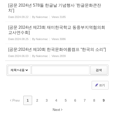
[공문 2024년 578돌 한글날 기념행사 '한글문화큰잔
치']
Date
2024.09.22
By
Naksmac
Views
3185
[공문 2024년 제23회 재미한국학교 동중부지역협의회
교사연수회]
Date
2024.08.25
By
Naksmac
Views
3086
[공문:2024년 제10회 한국문화여름캠프 “한국의 소리”]
Date
2024.06.03
By
Naksmac
Views
2839
검색
쓰기
Prev
1
2
3
4
5
6
7
8
9
Next