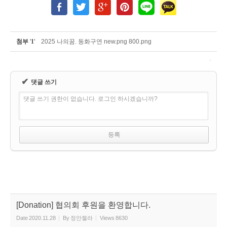
첨부
'
1
'
2025 나의꿈. 동화구연 new.png 800.png
✔
댓글 쓰기
댓글 쓰기 권한이 없습니다. 로그인 하시겠습니까?
[Donation] 협의회 후원을 환영합니다.
Date
2020.11.28
By
정안젤라
Views
8630