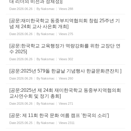
대 리더의 비전과 정체성)]
Date
2026.06.26
By
Naksmac
Views
288
[공문:재미한국학교 동중부지역협의회 창립 25주년 기
념 제 24회 교사 사은회 개최]
Date
2026.06.26
By
Naksmac
Views
275
[공문:한국학교 교육행정가 역량강화를 위한 교장단 연
수 2025]
Date
2026.06.26
By
Naksmac
Views
302
[공문:2025년 579돌 한글날 기념행사 한글문화큰잔치 ]
Date
2026.06.26
By
Naksmac
Views
260
[공문:2025년 제 24회 재미한국학교 동중부지역협의회
교사연수회 및 정기 총회]
Date
2026.06.26
By
Naksmac
Views
271
[공문: 제 11회 한국 문화 여름 캠프 '한국의 소리']
Date
2025.06.25
By
Naksmac
Views
2311