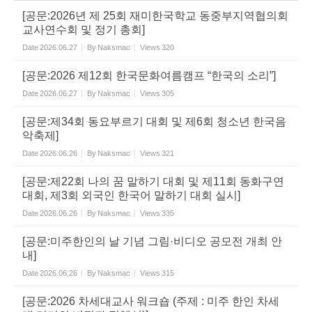
[공문:2026년 제 25회 재미한국학교 동중부지역협의회
교사연수회 및 정기 총회]
Date
2026.06.27
By
Naksmac
Views
320
[공문:2026 제12회 한국문화여름캠프 “한국의 소리”]
Date
2026.06.27
By
Naksmac
Views
305
[공문:제34회 동요부르기 대회 및 제6회 청소년 한국음
악축제]
Date
2026.06.26
By
Naksmac
Views
321
[공문:제22회 나의 꿈 말하기 대회 및 제11회 동화구연
대회, 제3회 외국인 한국어 말하기 대회 실시]
Date
2026.06.26
By
Naksmac
Views
335
[공문:미주한인의 날 기념 그림·비디오 공모전 개최 안
내]
Date
2026.06.26
By
Naksmac
Views
315
[공문:2026 차세대교사 워크숍 (주제 : 미주 한인 차세