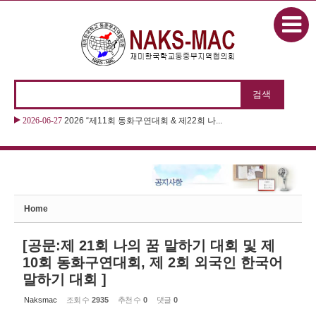
본문으로 바로가기
Sketchbook5, 스케치북5
2026-06-27
2026 “제11회 동화구연대회 & 제22회 나...
Sketchbook5, 스케치북5
Home
[공문:제 21회 나의 꿈 말하기 대회 및 제
10회 동화구연대회, 제 2회 외국인 한국어
말하기 대회 ]
Naksmac
조회 수
2935
추천 수
0
댓글
0