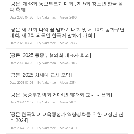
[공문: 제33회 동요부르기 대회 , 제 5회 청소년 한국 음
악 축제]
Date
2025.04.20
By
Naksmac
Views
2496
[공문:제 21회 나의 꿈 말하기 대회 및 제 10회 동화구연
대회, 제 2회 외국인 한국어 말하기 대회 ]
Date
2025.03.26
By
Naksmac
Views
2935
[공문: 2025 동중부협의회 대표자 회의]
Date
2025.03.26
By
Naksmac
Views
2485
[공문: 2025 차세대 교사 포럼]
Date
2025.03.26
By
Naksmac
Views
2354
[공문: 동중부협의회 2024년 제23회 교사 사은회]
Date
2024.12.07
By
Naksmac
Views
2874
[공문:한국학교 교육행정가 역량강화를 위한 교장단 연
수 2024]
Date
2024.12.07
By
Naksmac
Views
9419