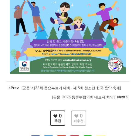
Prev
[공문: 제33회 동요부르기 대회 , 제 5회 청소년 한국 음악 축제]
[공문: 2025 동중부협의회 대표자 회의]
Next
0
0
추천
비추천