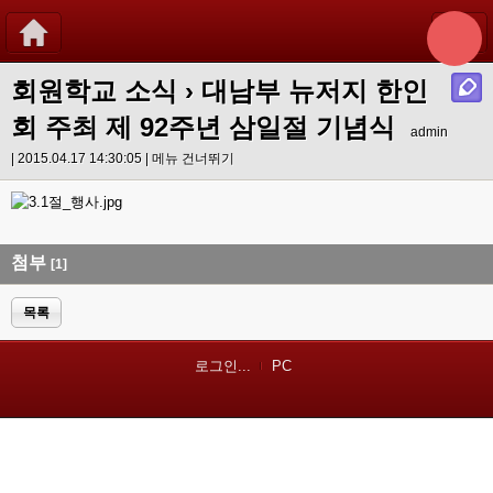
회원학교 소식
› 대남부 뉴저지 한인
회 주최 제 92주년 삼일절 기념식
admin
| 2015.04.17 14:30:05 |
메뉴 건너뛰기
첨부
[1]
목록
로그인...
PC