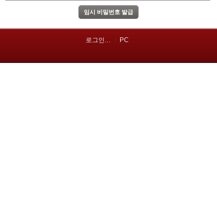
로그인...
PC