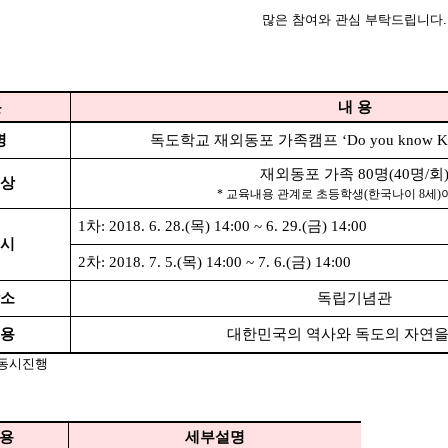
많은 참여와 관심 부탁드립니다.
분
내 용
명
독도학교 재외동포 가족캠프 ‘Do you know Kore
재외동포 가족 80명(40명/회
상
* 교육내용 관계로 초등학생(한국나이 8세)
1차: 2018. 6. 28.(목) 14:00 ~ 6. 29.(금) 14:00
시
2차: 2018. 7. 5.(목) 14:00 ~ 7. 6.(금) 14:00
소
독립기념관
용
대한민국의 역사와 독도의 자연을
 동시진행
용
세부설명