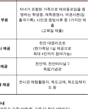
자녀가 포함된 가족으로 재외동포임을 증
명하는 학생증, 재학증명서, 여권사본(입
 무료
출국기록), 시민권 증빙서류 중 1가지만 제
출
(교육일 제출)
천안 대명리조트
사 제공
(한가족당 1실 제공으로
최대 4인까지 참여가능)
천안역, 천안터미널 
 제공
독립기념관
전시관 체험활동지, 독도교재, 독도입체지
재 제공
도 등
안내