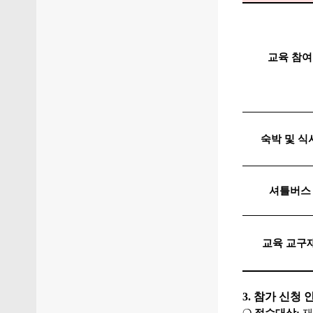
교육 참여
숙박 및 식
셔틀버스
교육 교구
3. 참가 신청 