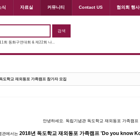
소식
자료실
커뮤니티
Contact US
협의회 행사
차세대 한국학교 교사 포럼 성료
 독도학교 재외동포 가족캠프 참가자 모집
안녕하세요. 독립기념관 독도학교 재외동포 가족캠프
2018년 독도학교 재외동포 가족캠프 'Do you know Kore
념관에서는