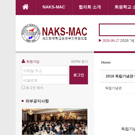
본문으로 바로가기
NAKS-MAC
협의회 소개
회원학교 
Sketchbook5, 스케치북5
Sketchbook5, 스케치북5
2026-06-27
2026 
Sketchbook5, 스케치북5
Sketchbook5, 스케치북5
회원가입
ID/PW 찾기
Home
이메일 주소
2018 독립기념관
비밀번호
로그인 유지
독립기념관
외부공지사항
독립기