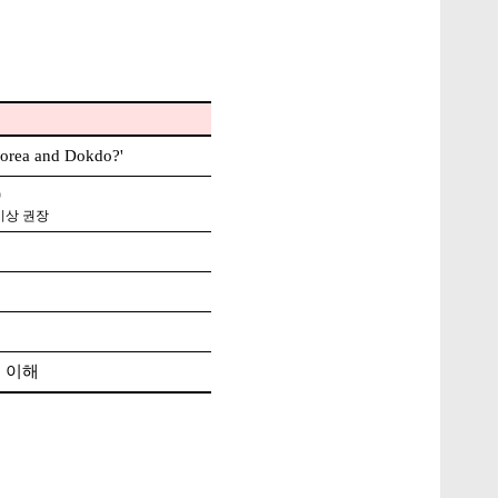
a and Dokdo?'
)
이상 권장
 이해