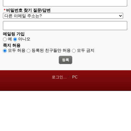
*
비밀번호 찾기 질문/답변
메일링 가입
예
아니오
쪽지 허용
모두 허용
등록된 친구들만 허용
모두 금지
로그인...
PC