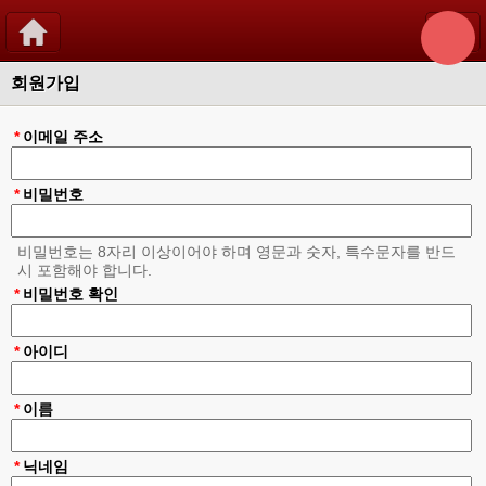
회원가입
*
이메일 주소
*
비밀번호
비밀번호는 8자리 이상이어야 하며 영문과 숫자, 특수문자를 반드
시 포함해야 합니다.
*
비밀번호 확인
*
아이디
*
이름
*
닉네임