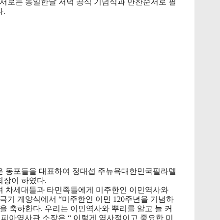
순서로는 동일한날 저녁 공식 기념식과 만찬순서로 필
.
은 동포들을 대표하여 정대섭 주뉴욕대한민국필라델
장이 하였다.
여 차세대들과 타민족들에게 미주한인 이민역사와 
극기 게양식에서 “미주한인 이민 120주년을 기념하
을 축하한다. 우리는 이민역사와 뿌리를 알고 늘 커
피아영사관 소장은 “ 이렇게 역사적이고 중요한 미