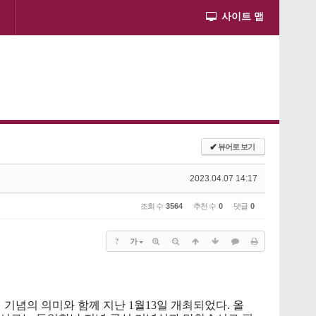
사이트 맵
✔
뷰어로 보기
2023.04.07 14:17
조회 수
3564
추천 수
0
댓글
0
?
가
년
기념의 의미와 함께 지난 1월13일 개최되었다. 올