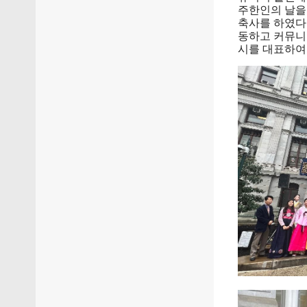
주한인의 날을
축사를 하였다
동하고 커뮤니
시를 대표하여