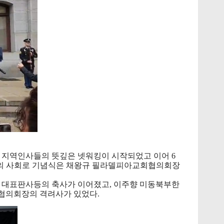
 지역인사들의 뜻깊은 넷워킹이 시작되었고 이어 6
목씨의 사회로 기념식은 채왕규 필라델피아교회협의회장
법원 대표판사등의 축사가 이어졌고, 이주향 미동북부한
협의회장의 격려사가 있었다.