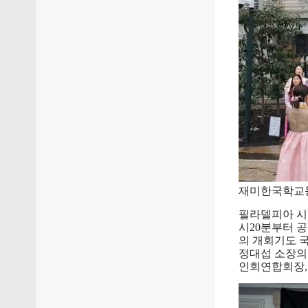
재미한국학교
필라델피아 시
시20분부터 
의 개회기도 
정대섭 소장의
인회연합회장,