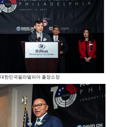
욕대한민국필라델피아 출장소장