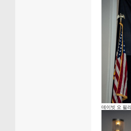
데이빗 오 필