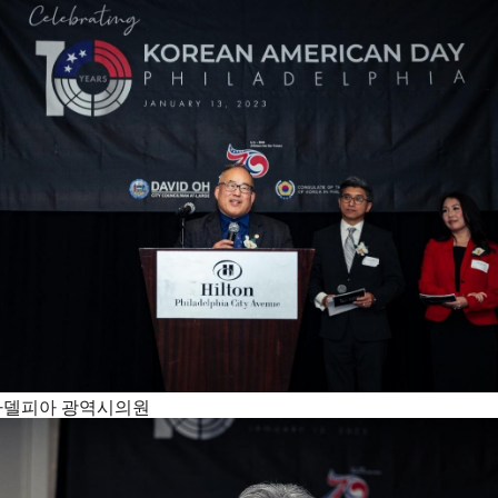
라델피아 광역시의원