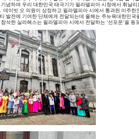
 기념하며 우리 대한민국 태극기가 필라델피아 시청에서 휘날리는
.  데이빗 오 의원이 상정하고 필라델피아 시에서 통과된 미주한
티 발전에 기여한 단체에게 전달되는데 올해는 주뉴욕대한민국필
 참석한 실라헤스는 필라델피아 시에서 전달하는 ‘선포문’을 동