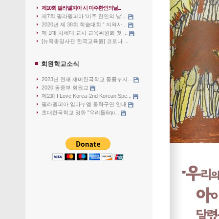
제10회 필라델피아 시 미주한인의날...
제7회 필라델피아 ‘미주 한인의 날’...
2020년 제 38회 학술대회 “ 지역사...
제 1대 차세대 교사 교육위원회 첫 ...
[뉴욕총영사관 한국교육원] 코로나 ...
회원학교소식
2023년 현재 재미한국학교 동중부지...
2020 동중부 회원교
제2회 I Love Korea-2nd Korean Spe...
필라델피아 임마누엘 동화구연 안내
초대한국학교 영화 "우리들&qu...