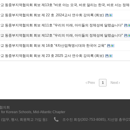
 동중부지역협의회 회보 제13호 "바로 아는 모국, 바로 알리는 한국, 바로 서는 정체
 동중부지역협의회 회보 제 22 호 .2024교사 연수회 강의록 (회보)
교 동중부지역협의회 회보 제11호 "우리의 미래, 아이들의 정체성에 달렸습니다"
교 동중부지역협의회 회보 제12호 "우리의 미래, 아이들의 정체성에 달렸습니다"
교 동중부지역협의회 회보 제 16호 "4차산업혁명시대와 한국어 교육"
 동중부지역협의회 회보 제 23 호 2025 교사 연수회 강의록 (회보)
Prev
1
Next
협의회
 for Korean Schools, Mid-Atlantic Chapter
(업무, 행사, 회원학교 가입 등):
조수진 회장(302-753-8085), 지선영 총무(215