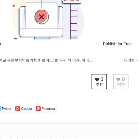
u
Publish for Free
교 동중부지역협의회 회보 제11호 "우리의 미래, 아이...
재미한국학
1
0
추천
비추천
Twitter
Google
Pinterest