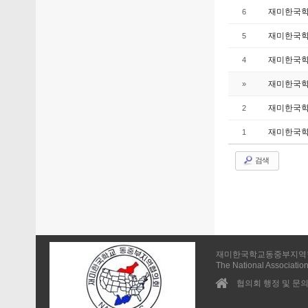
재미한국학교
6
재미한국학교
5
재미한국학
4
재미한국학
»
재미한국학
2
재미한국학교
1
검색
재미한국학교동중부지역
The National Association
협의회 행정 및 문의 