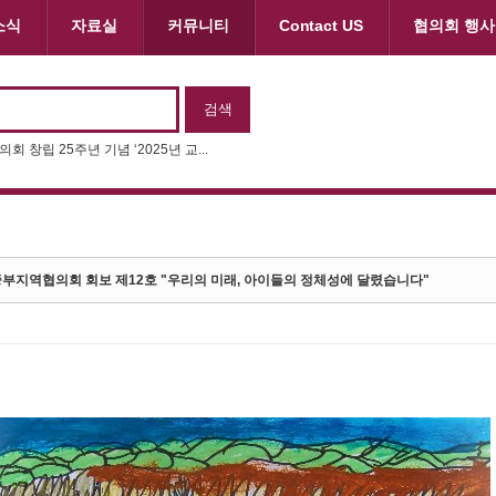
소식
자료실
커뮤니티
Contact US
협의회 행사
회 창립 25주년 기념 ‘2025년 교...
제11회 동화구연대회 & 제22회 나...
부지역협의회 회보 제12호 "우리의 미래, 아이들의 정체성에 달렸습니다"