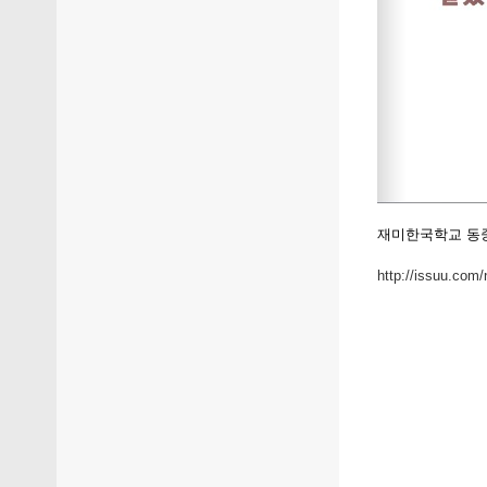
재미한국학교 동중
http://issuu.co