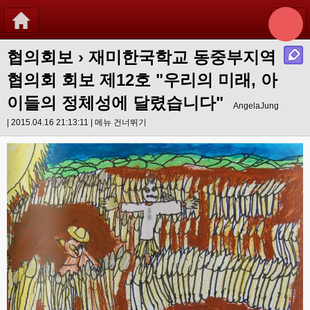
협의회보
› 재미한국학교 동중부지역
협의회 회보 제12호 "우리의 미래, 아
이들의 정체성에 달렸습니다"
AngelaJung
| 2015.04.16 21:13:11 |
메뉴 건너뛰기