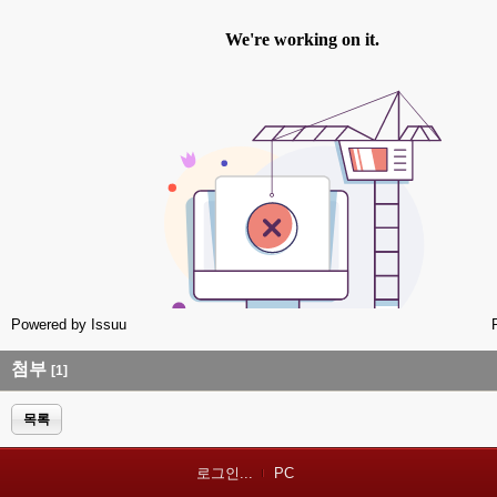
Powered by
Issuu
첨부
[1]
목록
로그인...
PC