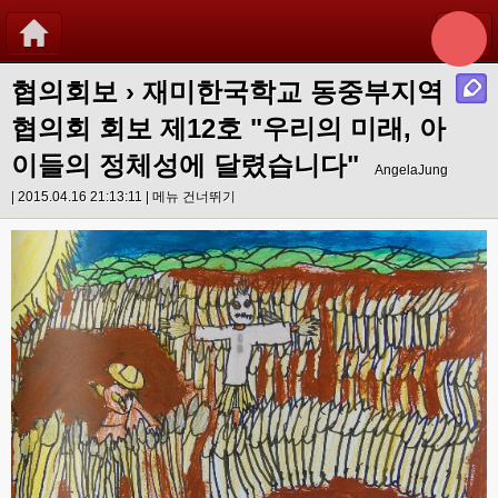
협의회보
› 재미한국학교 동중부지역
협의회 회보 제12호 "우리의 미래, 아
이들의 정체성에 달렸습니다"
AngelaJung
| 2015.04.16 21:13:11 |
메뉴 건너뛰기