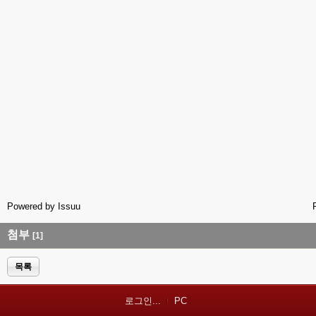
Powered by
Issuu
첨부
[1]
목록
로그인...
PC