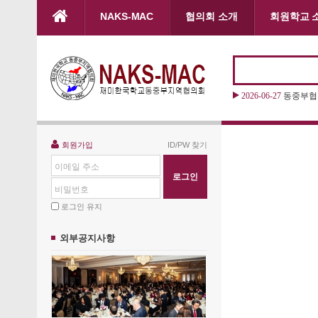
본문으로 바로가기
NAKS-MAC
협의회 소개
회원학교 
2026-06-27
동중부협의
회원가입
ID/PW 찾기
이메일 주소
비밀번호
로그인 유지
외부공지사항