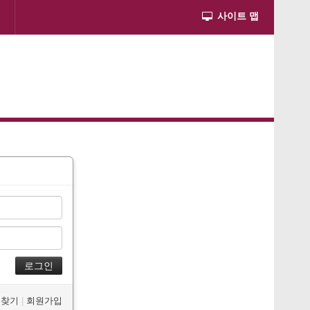
사이트 맵
W 찾기
|
회원가입