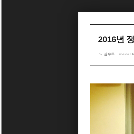
Sketchbook5, 스케치북5
2016년
Sketchbook5, 스케치북5
심수목
O
by
posted