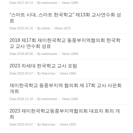
Date
2017.05.13
By
webmaster
Views
1889
“스마트 시대, 스마트 한국학교” 제13회 교사연수회 성
료
Date
2015.04.15
By
admin
Views
1870
2018 제17회 재미한국학교 동중부지역협의회 한국학
교 교사 연수회 성료
Date
2018.09.06
By
webmaster
Views
1869
2023 차세대 한국학교 교사 포럼
Date
2023.04.07
By
Naksmac
Views
1866
재미한국학교 동중부지역 협의회 제 17회 교사 사은회
개최
Date
2018.12.18
By
webmaster
Views
1866
2023 재미한국학교동중부지역협의회 대표자 회의 개
최
Date
2023.04.07
By
Naksmac
Views
1853