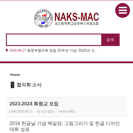
본문으로 바로가기
Sketchbook5, 스케치북5
2026-06-27
동중부협의회 창립 25주년 기념 ‘2025년 교...
Sketchbook5, 스케치북5
Home
협의회 소식
2023-2024 회원교 모집
Date
2020.09.11
By
정안젤라
Views
4363
2016 한글날 기념 백일장, 그림그리기 및 한글 디자인
대회 성료