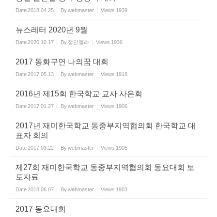
Date
2018.04.25
By
webmaster
Views
1939
뉴스레터 2020년 9월
Date
2020.10.17
By
정안젤라
Views
1936
2017 동화구연 나의꿈 대회
Date
2017.05.13
By
webmaster
Views
1918
2016년 제15회 한국학교 교사 사은회
Date
2017.01.27
By
webmaster
Views
1906
2017년 재미한국학교 동중부지역협의회 한국학교 대
표자 회의
Date
2017.03.22
By
webmaster
Views
1905
제27회 재미한국학교 동중부지역협의회 동요대회 보
도자료
Date
2018.06.07
By
webmaster
Views
1903
2017 동요대회