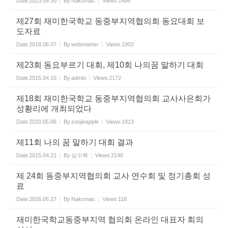
Date
2023.09.30
By
Naksmac
Views
1486
제27회 재미한국학교 동중부지역협의회 동요대회 보
도자료
Date
2018.06.07
By
webmaster
Views
1902
제23회 동요부르기 대회, 제10회 나의꿈 말하기 대회
Date
2015.04.15
By
admin
Views
2172
제18회 재미한국학교 동중부지역협의회 교사사은회가
성황리에 개최되었다
Date
2020.05.06
By
soojinapple
Views
1813
제11회 나의 꿈 말하기 대회 결과
Date
2015.04.21
By
심수목
Views
2148
제 24회 동중부지역협의회 교사 연수회 및 정기총회 성
료
Date
2026.06.27
By
Naksmac
Views
118
재미한국학교동중부지역 협의회 온라인 대표자 회의