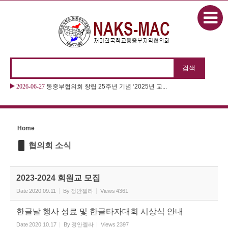
본문으로 바로가기
Sketchbook5, 스케치북5
2026-06-27
동중부협의회 창립 25주년 기념 ‘2025년 교...
Sketchbook5, 스케치북5
Home
협의회 소식
2023-2024 회원교 모집
Date
2020.09.11
By
정안젤라
Views
4361
한글날 행사 성료 및 한글타자대회 시상식 안내
Date
2020.10.17
By
정안젤라
Views
2397