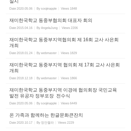
실시
Date
2020.05.06
By
soojinapple
Views
1848
재미한국학교 동중부협의회 대표자 회의
Date
2015.04.16
By
AngelaJung
Views
2206
재미한국학교 동중부지역협의회 제 16회 교사 사은회
개최
Date
2018.01.24
By
webmaster
Views
1829
재미한국학교 동중부지역 협의회 제 17회 교사 사은회
개최
Date
2018.12.18
By
webmaster
Views
1866
재미한국학교 동중부지역 이경애 협의회장 국민교육
발전 유공자 정부포장 전수식
Date
2020.05.06
By
soojinapple
Views
6449
온 가족과 함께하는 한글문화큰잔치
Date
2020.10.17
By
정안젤라
Views
2229