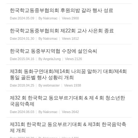
한국학교동중부협의회 후원의밤 갈라 행사 성료
Date
2024.05.09
By
Naksmac
Views
2900
한국학교동중부협의회 제22회 교사 사은회 종료
Date
2024.01.30
By
Naksmac
Views
1812
한국학교 동중부지역협 수장에 설인숙씨
Date
2015.04.16
By
AngelaJung
Views
2126
제3회 동화구연대회/제14회 나의꿈 말하기 대회/제4회
통일 골든벨 행사 성황리 개최
Date
2018.04.25
By
webmaster
Views
1938
제32 회 한국학교 동요부르기대회 & 제 4 회 청소년한
국음악축제
Date
2024.06.03
By
Naksmac
Views
2642
제31회 한국학교 동요부르기대회 & 제3회 한국음악축
제 개최