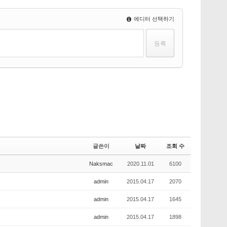
에디터 선택하기
글쓴이
날짜
조회 수
Naksmac
2020.11.01
6100
admin
2015.04.17
2070
admin
2015.04.17
1645
admin
2015.04.17
1898