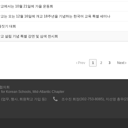
교에서는 10월 21일에 가을 운동회
는 오는 12월 16일에 개교 18주년을 기념하는 한국어 교육 특별 세미나
글짓기 대회
 설립 기념 특별 강연 및 삼색 전시회
Prev
1
2
3
Next
협의회
 for Korean Schools, Mid-Atlantic Chapter
(업무, 행사, 회원학교 가입 등):
조수진 회장(302-753-8085), 지선영 총무(215