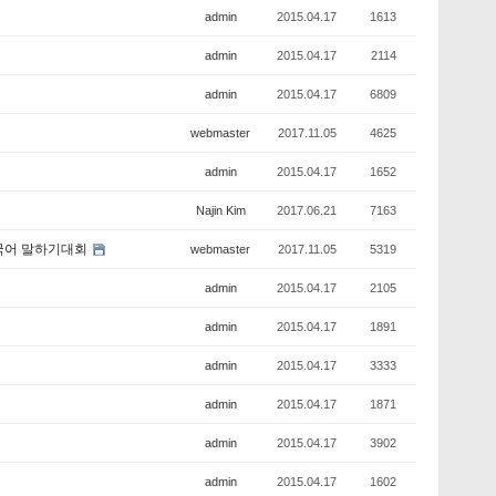
admin
2015.04.17
1613
admin
2015.04.17
2114
admin
2015.04.17
6809
webmaster
2017.11.05
4625
admin
2015.04.17
1652
Najin Kim
2017.06.21
7163
상 한국어 말하기대회
webmaster
2017.11.05
5319
admin
2015.04.17
2105
admin
2015.04.17
1891
admin
2015.04.17
3333
admin
2015.04.17
1871
admin
2015.04.17
3902
admin
2015.04.17
1602