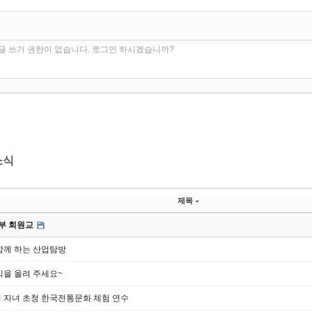
글 쓰기 권한이 없습니다. 로그인 하시겠습니까?
소식
제목
중부 회원교
함께 하는 산업탐방
식을 올려 주세요~
 자녀 초청 한국전통문화 체험 연수