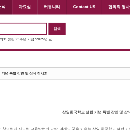
소식
자료실
커뮤니티
Contact US
협의회 행사
회 창립 25주년 기념 ‘2025년 교...
기념 특별 강연 및 삼색 전시회
삼일한국학교 설립 기념 특별 강연 및 삼
 창의력과 지도력 교육방법의 요람, 미래의 꿈을 키우는 삼일 한국학교 설립 기