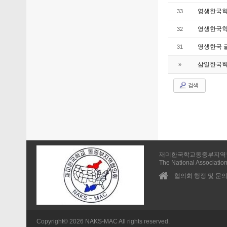
영생한국학
33
영생한국학교
32
영생한국 
31
삼일한국학교
»
검색
재미한국학교동중부지역
The National Association
협의회 행정 및 문의 
Copyright© 2026 NAKS-MAC All rights reserved.