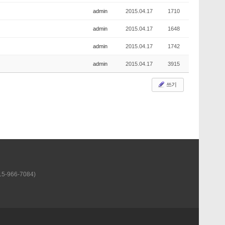
admin
2015.04.17
1710
admin
2015.04.17
1648
admin
2015.04.17
1742
admin
2015.04.17
3915
쓰기
-966-7084)