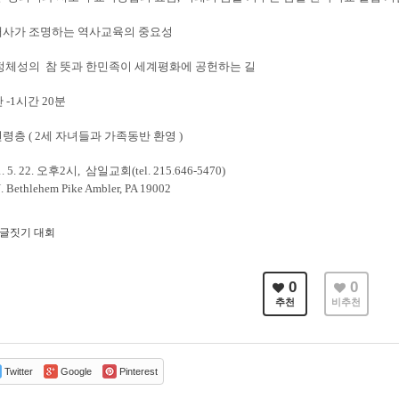
근대사가 조명하는 역사교육의 중요성
인 정체성의 참 뜻과 한민족이 세계평화에 공헌하는 길
 -1시간 20분
연령층 ( 2세 자녀들과 가족동반 환영 )
 5. 22. 오후2시, 삼일교회(tel. 215.646-5470)
ehem Pike Ambler, PA 19002
글짓기 대회
0
0
추천
비추천
Twitter
Google
Pinterest