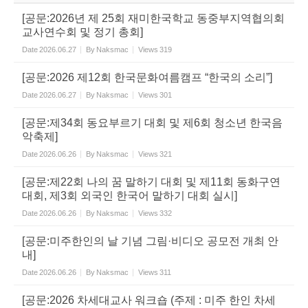
[공문:2026년 제 25회 재미한국학교 동중부지역협의회
교사연수회 및 정기 총회]
Date
2026.06.27
By
Naksmac
Views
319
[공문:2026 제12회 한국문화여름캠프 “한국의 소리”]
Date
2026.06.27
By
Naksmac
Views
301
[공문:제34회 동요부르기 대회 및 제6회 청소년 한국음
악축제]
Date
2026.06.26
By
Naksmac
Views
321
[공문:제22회 나의 꿈 말하기 대회 및 제11회 동화구연
대회, 제3회 외국인 한국어 말하기 대회 실시]
Date
2026.06.26
By
Naksmac
Views
332
[공문:미주한인의 날 기념 그림·비디오 공모전 개최 안
내]
Date
2026.06.26
By
Naksmac
Views
311
[공문:2026 차세대교사 워크숍 (주제 : 미주 한인 차세