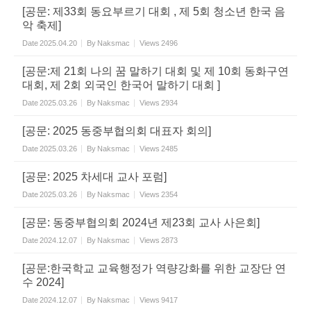
[공문: 제33회 동요부르기 대회 , 제 5회 청소년 한국 음
악 축제]
Date
2025.04.20
By
Naksmac
Views
2496
[공문:제 21회 나의 꿈 말하기 대회 및 제 10회 동화구연
대회, 제 2회 외국인 한국어 말하기 대회 ]
Date
2025.03.26
By
Naksmac
Views
2934
[공문: 2025 동중부협의회 대표자 회의]
Date
2025.03.26
By
Naksmac
Views
2485
[공문: 2025 차세대 교사 포럼]
Date
2025.03.26
By
Naksmac
Views
2354
[공문: 동중부협의회 2024년 제23회 교사 사은회]
Date
2024.12.07
By
Naksmac
Views
2873
[공문:한국학교 교육행정가 역량강화를 위한 교장단 연
수 2024]
Date
2024.12.07
By
Naksmac
Views
9417