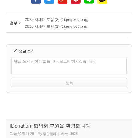
2025 차세대 포럼 (2) (1).png 800.png
,
첨부
'
2
'
2025 차세대 포럼 (2) (1).png 800.png
✔
댓글 쓰기
댓글 쓰기 권한이 없습니다. 로그인 하시겠습니까?
[Donation] 협의회 후원을 환영합니다.
Date
2020.11.28
By
정안젤라
Views
8628