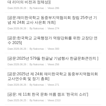
대 리더의 비전과 정체성)]
Date
2026.06.26
By
Naksmac
Views
286
[공문:재미한국학교 동중부지역협의회 창립 25주년 기
념 제 24회 교사 사은회 개최]
Date
2026.06.26
By
Naksmac
Views
274
[공문:한국학교 교육행정가 역량강화를 위한 교장단 연
수 2025]
Date
2026.06.26
By
Naksmac
Views
300
[공문:2025년 579돌 한글날 기념행사 한글문화큰잔치 ]
Date
2026.06.26
By
Naksmac
Views
256
[공문:2025년 제 24회 재미한국학교 동중부지역협의회
교사연수회 및 정기 총회]
Date
2026.06.26
By
Naksmac
Views
271
[공문: 제 11회 한국 문화 여름 캠프 '한국의 소리']
Date
2025.06.25
By
Naksmac
Views
2310