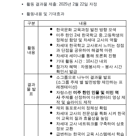
활동 결과물 제출: 2025년 2월 22일 자정
활동내용 및 기대효과
구분
내용
한국문화 교육과정 발전 방향 모색
미주 한인 2세 한국학교 중,고등학생의
정체성 함양 및 차세대 교사의 역할
차세대 한국학교 교사로서 느끼는 장점
활동
과 단점을 공유하여 해결책 마련
내용
차세대 세미나를 통해 토론회 진행
기대 활동 시간 : 10시간 내외
참가자 혜택 : 자원봉사자 – 봉사 시간
확인서 발급
소그룹으로 나누어 결과물 발표
(소그룹 주제 별 발전방향 제안하는 프
결과
레젠테이션)
물 발
자랑스런
미주 한인 인물 및 이민 역
표
사
주제를 선정하여 다큐멘터리 영상 제
작 및 슬라이드 제작
재외 동포로서의 정체성 확립
차세대 교사의 전문성을 특화 시켜 한국
어 교육의 질과 효율성을 높임
차세대 교사 네트워크를 구축하여 상호
정보 교환
급변하는 한국어 교육 시스템에서 학습