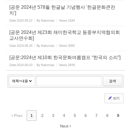
[공문 2024년 578돌 한글날 기념행사 '한글문화큰잔
치']
Date
2024.09.22
By
Naksmac
Views
3184
[공문 2024년 제23회 재미한국학교 동중부지역협의회
교사연수회]
Date
2024.08.25
By
Naksmac
Views
3085
[공문:2024년 제10회 한국문화여름캠프 “한국의 소리”]
Date
2024.06.03
By
Naksmac
Views
2839
검색
쓰기
Prev
1
2
3
4
5
6
7
8
9
Next