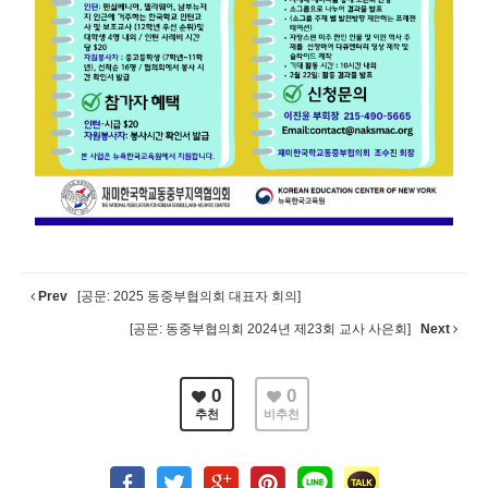
Prev
[공문: 2025 동중부협의회 대표자 회의]
[공문: 동중부협의회 2024년 제23회 교사 사은회]
Next
0
0
추천
비추천