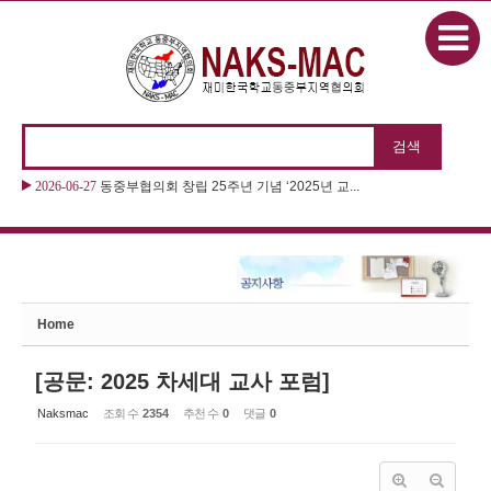
본문으로 바로가기
Sketchbook5, 스케치북5
2026-06-27
2026 “제11회 동화구연대회 & 제22회 나...
Sketchbook5, 스케치북5
Home
[공문: 2025 차세대 교사 포럼]
Naksmac
조회 수
2354
추천 수
0
댓글
0