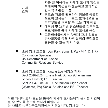
자를 잘 이해하는 차세대 교사의 양성을
확대하여 학생들과 친근하고 효과적인
기대
한국학교 환경 조성
효과
워크숍 자료를 활용하여 정보를 공유함
으로써 교사들이 바르고 효과적으로 동
포학생들을 교육할 수 있는 기회 제공
대학생 및 12학년 청소년들을 한국학교
프로젝트를 통해 차세대 교사로 육성
고등학생들에게는 차세대 교사 워크숍
봉사활동을 통해 차후 협의회 인턴으로
활동할 수 있는 계기 마련
초청 강사 프로필: Dan Park Sung H. Park 박성호 강사
Conciliation Specialist
US Department of Justice
Community Relations Service
초청 강사 프로필: Kwang Lee 이광호 강사
Sept 2016-2024 Elkins Park School (Cheltenham
School District) ESL Teacher
Sept 2004-June 2016 Cheltenham High School
(Wyncote, PA) Social Studies and ESL Teacher
이번 차세대 교사 포럼을 통하여 차세대 교사들에게 유익한 시간이
될 수 있도록 협조해 주시기 바랍니다.
본 사업은 뉴욕한국교육원에서 지원합니다. 감사합니다.