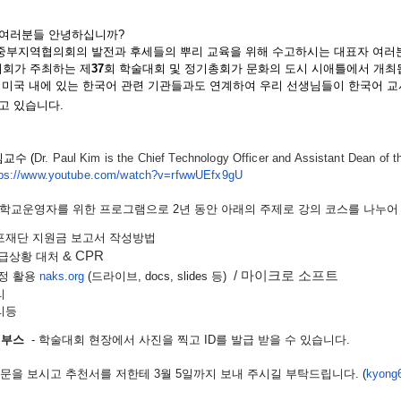
 여러분들 안녕하십니까?
부지역협의회의 발전과 후세들의 뿌리 교육을 위해 수고하시는 대표자 여러분
회가 주최하는 제
37
회 학술대회 및 정기총회가
문화의 도시 시애틀
에서
개최
 미국 내에 있는 한국어 관련 기관들과도 연계하여 우리 선생님들이 한국어 교
고 있습니다
.
김교수 (
Dr. Paul Kim is the Chief Technology Officer and Assistant Dean of t
tps://www.youtube.com/
watch?v=rfwwUEfx9gU
 학교운영자를 위한 프로그램으로 2년 동안 아래의 주제로 강의 코스를 나누어
포재단 지원금 보고서 작성방법
& CPR
급상황 대처
/ 마이크로 소프트
정 활용
naks.org
(드라이브, docs, slides 등)
리
리등
D 부스
- 학술대회 현장에서 사진을 찍고 ID를 발급 받을 수 있습니다.
내문을 보시고 추천서를 저한테 3월 5일까지 보내 주시길 부탁드립니다. (
kyong