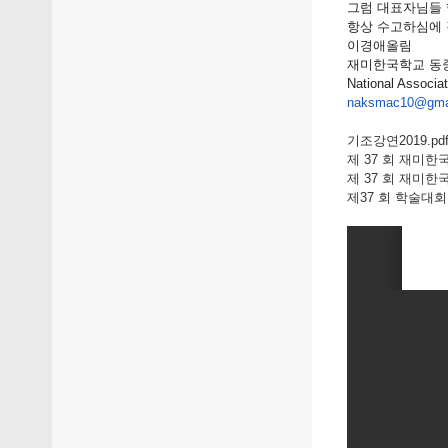
그럼 대표자님들
항상 수고하심에 
이경애올림
재미한국학교 동
National Associat
naksmac10@gma
기조강연2019.pd
제 37 회 재미한
제 37 회 재미한
제37 회 학술대회