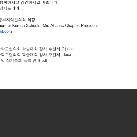
 행복하시고 강건하시길 바랍니다.
감사드리며...
중부지역협의회 회장
ion for Korean Schools, Mid-Atlantic Chapter, President
il.com
f
국학교협의회 학술대회 강사 추천서 (1).
doc
국학교협의회 학술대회 강사 추천서 .docx
 및 정기총회 등록 안내.pdf