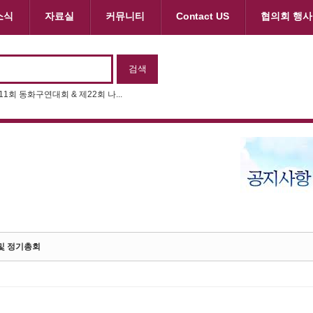
소식
자료실
커뮤니티
Contact US
협의회 행사
제11회 동화구연대회 & 제22회 나...
및 정기총회