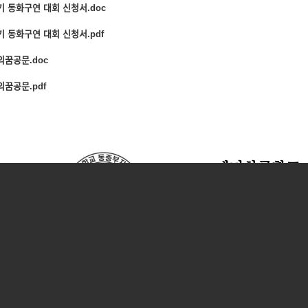
ᅵ 동화구연 대회 신청서.doc
ᅵ 동화구연 대회 신청서.pdf
ᅴ꿈공문.doc
ᅴ꿈공문.pdf