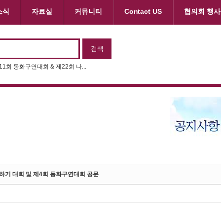
소식
자료실
커뮤니티
Contact US
협의회 행사
제11회 동화구연대회 & 제22회 나...
말하기 대회 및 제4회 동화구연대회 공문