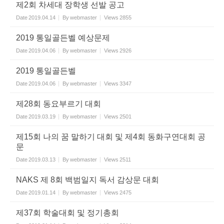
제2회 차세대 장학생 선발 공고
Date
2019.04.14
By
webmaster
Views
2855
2019 통일골든벨 예상문제
Date
2019.04.06
By
webmaster
Views
2926
2019 통일골든벨
Date
2019.04.06
By
webmaster
Views
3347
제28회 동요부르기 대회
Date
2019.03.19
By
webmaster
Views
2501
제15회 나의 꿈 말하기 대회 및 제4회 동화구연대회 공
문
Date
2019.03.13
By
webmaster
Views
2511
NAKS 제 8회 백범일지 독서 감상문 대회
Date
2019.01.14
By
webmaster
Views
2475
제37회 학술대회 및 정기총회