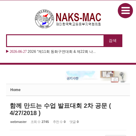
본문으로 바로가기
Sketchbook5, 스케치북5
2026-06-27
2026 “제11회 동화구연대회 & 제22회 나...
2026-06-27
2026 차세대 한국학교 교사 포럼 성료
Sketchbook5, 스케치북5
Home
함께 만드는 수업 발표대회 2차 공문 (
4/27/2018 )
webmaster
조회 수
2745
추천 수
0
댓글
0