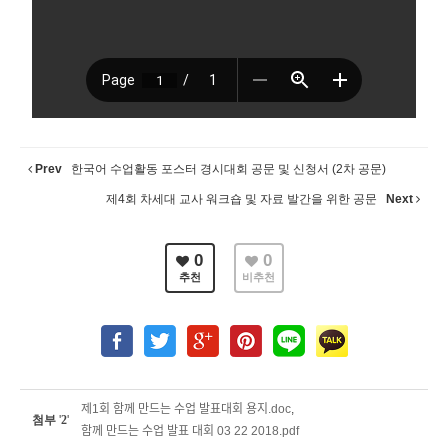
Prev
한국어 수업활동 포스터 경시대회 공문 및 신청서 (2차 공문)
제4회 차세대 교사 워크숍 및 자료 발간을 위한 공문
Next
0
0
추천
비추천
제1회 함께 만드는 수업 발표대회 용지.doc
,
첨부
'
2
'
함께 만드는 수업 발표 대회 03 22 2018.pdf