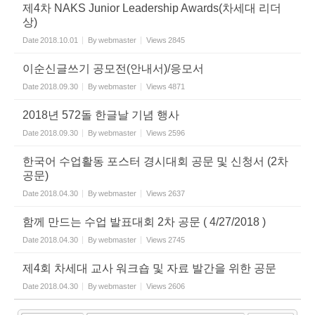
제4차 NAKS Junior Leadership Awards(차세대 리더
상)
Date
2018.10.01
By
webmaster
Views
2845
이순신글쓰기 공모전(안내서)/응모서
Date
2018.09.30
By
webmaster
Views
4871
2018년 572돌 한글날 기념 행사
Date
2018.09.30
By
webmaster
Views
2596
한국어 수업활동 포스터 경시대회 공문 및 신청서 (2차
공문)
Date
2018.04.30
By
webmaster
Views
2637
함께 만드는 수업 발표대회 2차 공문 ( 4/27/2018 )
Date
2018.04.30
By
webmaster
Views
2745
제4회 차세대 교사 워크숍 및 자료 발간을 위한 공문
Date
2018.04.30
By
webmaster
Views
2606