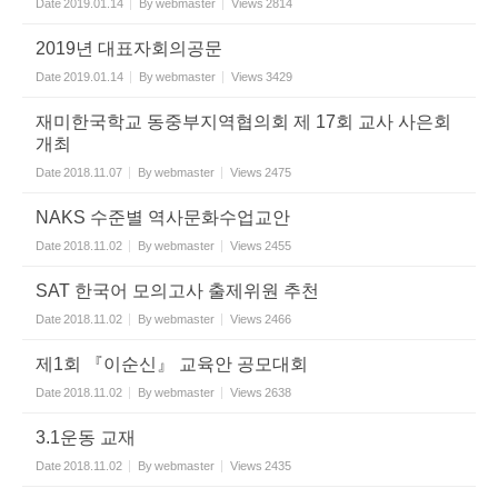
Date
2019.01.14
By
webmaster
Views
2814
2019년 대표자회의공문
Date
2019.01.14
By
webmaster
Views
3429
재미한국학교 동중부지역협의회 제 17회 교사 사은회
개최
Date
2018.11.07
By
webmaster
Views
2475
NAKS 수준별 역사문화수업교안
Date
2018.11.02
By
webmaster
Views
2455
SAT 한국어 모의고사 출제위원 추천
Date
2018.11.02
By
webmaster
Views
2466
제1회 『이순신』 교육안 공모대회
Date
2018.11.02
By
webmaster
Views
2638
3.1운동 교재
Date
2018.11.02
By
webmaster
Views
2435