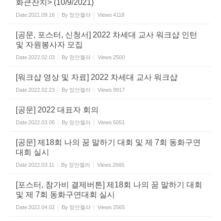
화큰잔치> (10/9/2021)
Date
2021.09.16
By
정안젤라
Views
4118
[공문, 포스터, 신청서] 2022 차세대 교사 워크샵 인턴
및 자원봉사자 모집
Date
2022.02.03
By
정안젤라
Views
2500
[워크샵 영상 및 자료] 2022 차세대 교사 워크샵
Date
2022.02.23
By
정안젤라
Views
9917
[공문] 2022 대표자 회의
Date
2022.03.05
By
정안젤라
Views
5051
[공문] 제18회 나의 꿈 말하기 대회 및 제 7회 동화구연
대회 실시
Date
2022.03.11
By
정안젤라
Views
2665
[포스터, 참가비 결제버튼] 제18회 나의 꿈 말하기 대회
및 제 7회 동화구연대회 실시
Date
2022.04.02
By
정안젤라
Views
2565