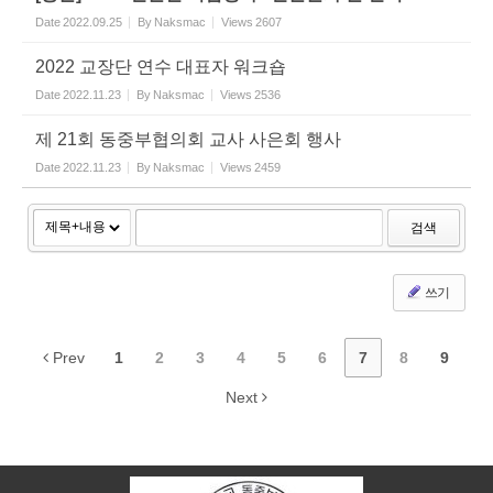
Date
2022.09.25
By
Naksmac
Views
2607
2022 교장단 연수 대표자 워크숍
Date
2022.11.23
By
Naksmac
Views
2536
제 21회 동중부협의회 교사 사은회 행사
Date
2022.11.23
By
Naksmac
Views
2459
검색
쓰기
Prev
1
2
3
4
5
6
7
8
9
Next