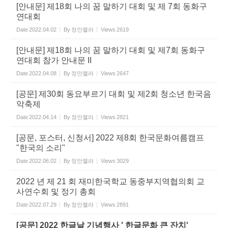
[안내문] 제18회 나의 꿈 말하기 대회 및 제 7회 동화구
연대회
Date
2022.04.02
By
정안젤라
Views
2619
[안내문] 제18회 나의 꿈 말하기 대회 및 제7회 동화구
연대회 참가 안내문 II
Date
2022.04.08
By
정안젤라
Views
2647
[공문] 제30회 동요부르기 대회 및 제2회 청소년 한국음
악축제
Date
2022.04.14
By
정안젤라
Views
2821
[공문, 포스터, 신청서] 2022 제8회 한국문화여름캠프
"한국의 소리"
Date
2022.06.02
By
정안젤라
Views
3029
2022 년 제 21 회 재미한국학교 동중부지역협의회 교
사연수회 및 정기 총회
Date
2022.07.29
By
정안젤라
Views
2891
[공문] 2022 한글날 기념행사 ' 한글문화 큰 잔치'