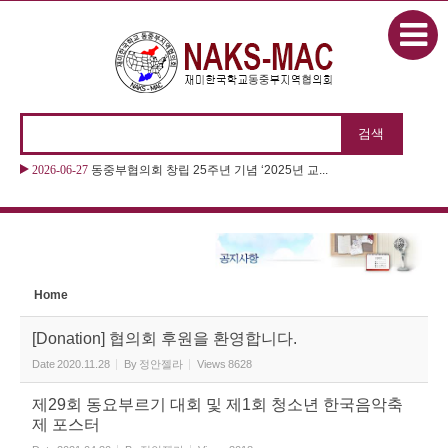
본문으로 바로가기
Sketchbook5, 스케치북5
2026-06-27
동중부협의회 창립 25주년 기념 ‘2025년 교...
Sketchbook5, 스케치북5
Home
[Donation] 협의회 후원을 환영합니다.
Date
2020.11.28
By
정안젤라
Views
8628
제29회 동요부르기 대회 및 제1회 청소년 한국음악축
제 포스터