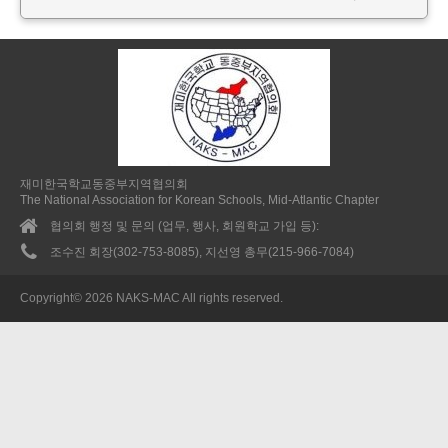
재미한국학교동중부지역협의회
The National Association for Korean Schools, Mid-Atlantic Chapter
협의회 행정 및 문의 (업무, 행사, 회원학교 가입 등):
조수진 회장(302-753-8085), 지선영 총무(215-966-7084)
Copyright© 2026 NAKS-MAC All rights reserved.