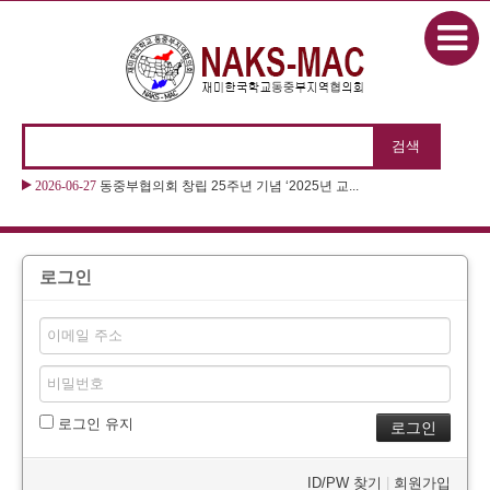
본문으로 바로가기
2026-06-27
동중부협의회 창립 25주년 기념 ‘2025년 교...
로그인
로그인 유지
ID/PW 찾기
|
회원가입