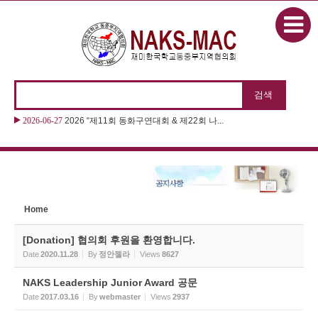
본문으로 바로가기
Sketchbook5, 스케치북5
2026-06-27
2026 “제11회 동화구연대회 & 제22회 나...
Sketchbook5, 스케치북5
Home
[Donation] 협의회 후원을 환영합니다.
Date
2020.11.28
By
정안젤라
Views
8627
NAKS Leadership Junior Award 공문
Date
2017.03.16
By
webmaster
Views
2937