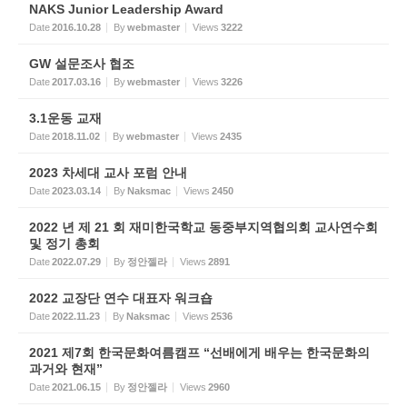
NAKS Junior Leadership Award
Date
2016.10.28
By
webmaster
Views
3222
GW 설문조사 협조
Date
2017.03.16
By
webmaster
Views
3226
3.1운동 교재
Date
2018.11.02
By
webmaster
Views
2435
2023 차세대 교사 포럼 안내
Date
2023.03.14
By
Naksmac
Views
2450
2022 년 제 21 회 재미한국학교 동중부지역협의회 교사연수회
및 정기 총회
Date
2022.07.29
By
정안젤라
Views
2891
2022 교장단 연수 대표자 워크숍
Date
2022.11.23
By
Naksmac
Views
2536
2021 제7회 한국문화여름캠프 “선배에게 배우는 한국문화의
과거와 현재”
Date
2021.06.15
By
정안젤라
Views
2960