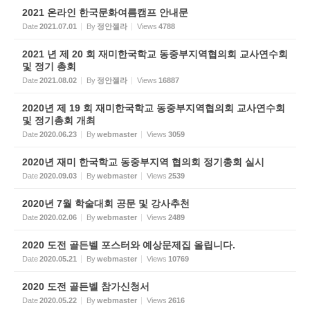
2021 온라인 한국문화여름캠프 안내문
Date
2021.07.01
By
정안젤라
Views
4788
2021 년 제 20 회 재미한국학교 동중부지역협의회 교사연수회
및 정기 총회
Date
2021.08.02
By
정안젤라
Views
16887
2020년 제 19 회 재미한국학교 동중부지역협의회 교사연수회
및 정기총회 개최
Date
2020.06.23
By
webmaster
Views
3059
2020년 재미 한국학교 동중부지역 협의회 정기총회 실시
Date
2020.09.03
By
webmaster
Views
2539
2020년 7월 학술대회 공문 및 강사추천
Date
2020.02.06
By
webmaster
Views
2489
2020 도전 골든벨 포스터와 예상문제집 올립니다.
Date
2020.05.21
By
webmaster
Views
10769
2020 도전 골든벨 참가신청서
Date
2020.05.22
By
webmaster
Views
2616