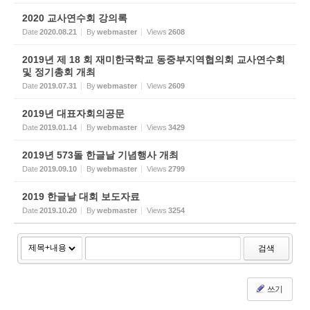
2020 교사연수회 강의록
Date
2020.08.21
By
webmaster
Views
2608
2019년 제 18 회 재미한국학교 동중부지역협의회 교사연수회
및 정기총회 개최
Date
2019.07.31
By
webmaster
Views
2609
2019년 대표자회의공문
Date
2019.01.14
By
webmaster
Views
3429
2019년 573돌 한글날 기념행사 개최
Date
2019.09.10
By
webmaster
Views
2799
2019 한글날 대회 보도자료
Date
2019.10.20
By
webmaster
Views
3254
검색
쓰기