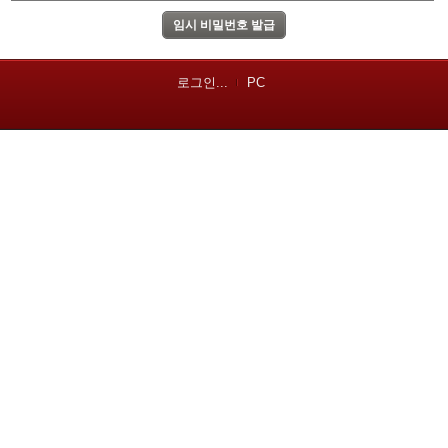
로그인...
PC