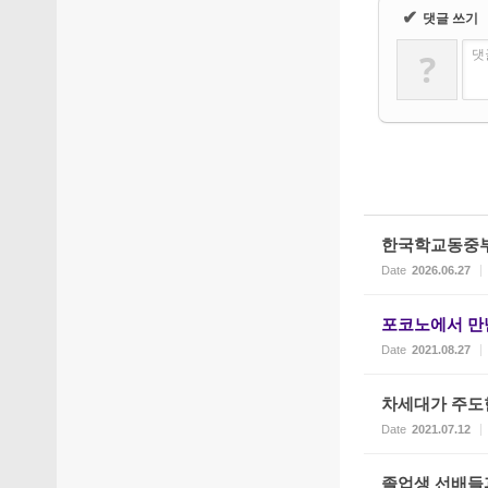
✔
댓글 쓰기
?
댓
한국학교동중부
Date
2026.06.27
포코노에서 만
Date
2021.08.27
차세대가 주도한
Date
2021.07.12
졸업생 선배들과