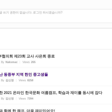
글 쓰기 권한이 없습니다. 로그인 하시겠습니까?
협의회 제23회 교사 사은회 종료
By
Naksmac
Views
265
난 동중부 지역 한인 중고생들
By
김신영
Views
8258
 2021 온라인 한국문화 여름캠프, 학습과 재미를 동시에 잡다
By
김신영
Views
7394
 함께 한 캠프, 더욱 재미있어요!