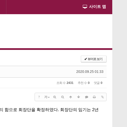
사이트 맵
✔
뷰어로 보기
2020.09.25 01:33
조회 수
2431
추천 수
0
댓글
0
?
가
무리 함으로 회장단을 확정하였다. 회장단의 임기는 2년