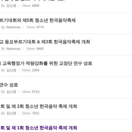
By
김신영
Views
6889
부르기대회와 제5회 청소년 한국음악축제
By
Naksmac
Views
9774
교 동요부르기대회 & 제3회 한국음악축제 개최
By
Naksmac
Views
8465
교 교육행정가 역량강화를 위한 교장단 연수 성료
By
김신영
Views
2255
 연수 성료
By
김신영
Views
6713
대회 및 제 2회 청소년 한국음악 축제 개최
By
김신영
Views
7221
대회 및 제 1회 청소년 한국음악 축제 개최