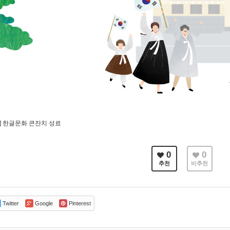
] 한글문화 큰잔치 성료
0
0
추천
비추천
Twitter
Google
Pinterest