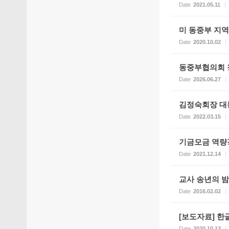
Date
2021.05.11
미 동중부 지
Date
2020.10.02
동중부협의회 창
Date
2026.06.27
김정숙회장 대
Date
2022.03.15
기금모금 역량
Date
2021.12.14
교사 송년의 
Date
2016.02.02
[보도자료] 한
Date
2020.10.13