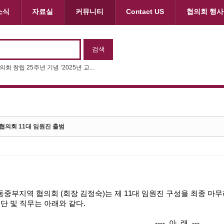
소식
자료실
커뮤니티
Contact US
협의회 행사
제11회 동화구연대회 & 제22회 나...
협의회 11대 임원진 출범
중부지역 협의회 (회장 김정숙)는 제 11대 임원진 구성을 최종 마
명단 및 직무는 아래와 같다.
---- 아 래 ---