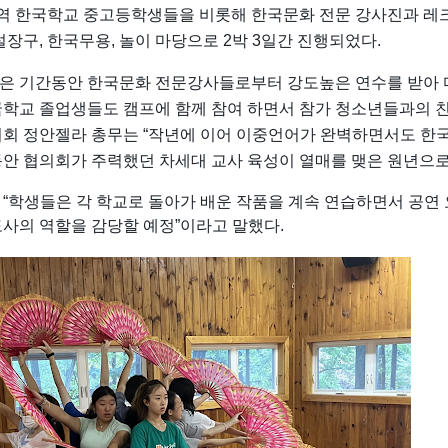
 한국학교 중고등학생들을 비롯해 한국문화 전문 강사진과 레크레이
설장구, 한국무용, 놀이 마당으로 2박 3일간 진행되었다. 
은 기간동안 한국문화 전문강사들로부터 강도높은 연수를 받아 마
국학교 졸업생들도 캠프에 함께 참여 하면서 참가 청소년들과의 친
의회 정안젤라 총무는 “작년에 이어 이중언어가 완벽하면서도 한
동안 협의회가 주력했던 차세대 교사 육성이 열매를 맺은 원년으로
 “학생들은 각 학교로 돌아가 배운 작품을 계속 연습하면서 공연
도사의 역할을 감당할 예정”이라고 말했다.