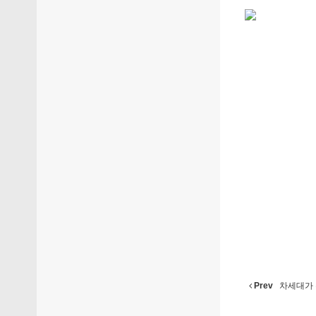
Prev
차세대가 주