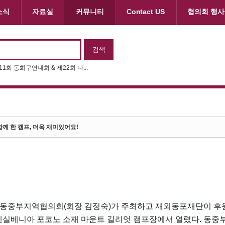
소식
자료실
커뮤니티
Contact US
협의회 행사
제11회 동화구연대회 & 제22회 나...
께 한 캠프, 더욱 재미있어요!
동중부지역협의회(회장 김정숙)가 주최하고 재외동포재단이 후원한
 펜실베니아 포코노 소재 마운트 길리엇 캠프장에서 열렸다. 동중