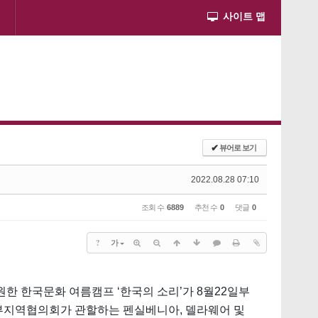
사이트 맵
✔
뷰어로 보기
2022.08.28 07:10
조회 수
6889
추천 수
0
댓글
0
?
가
 한국문화 여름캠프 ‘한국의 소리’가 8월22일부
부지역협의회가 관할하는 펜실베니아, 델라웨어 및 