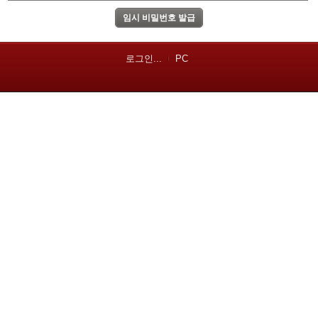
로그인...
PC