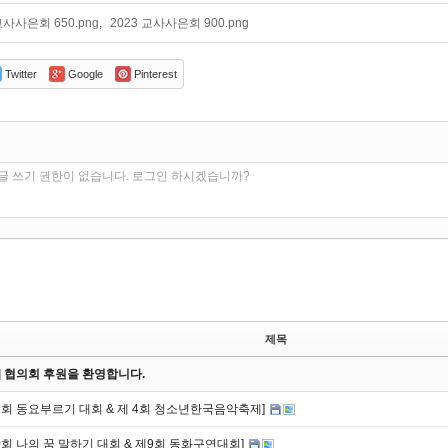
교사사은회 650.png
,
2023 교사사은회 900.png
Twitter
Google
Pinterest
글 쓰기 권한이 없습니다. 로그인 하시겠습니까?
제목
on] 협의회 후원을 환영합니다.
32회 동요부르기 대회 & 제 4회 청소년한국음악축제]
20회 나의 꿈 말하기 대회 & 제9회 동화구연대회]