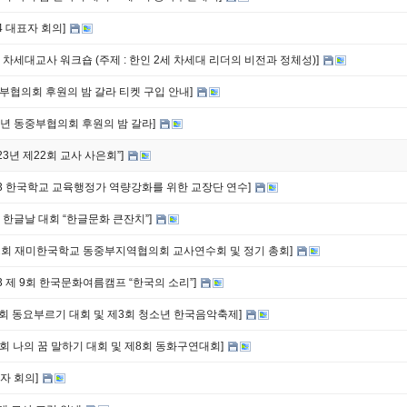
24 대표자 회의]
24 차세대교사 워크숍 (주제 : 한인 2세 차세대 리더의 비전과 정체성)]
중부협의회 후원의 밤 갈라 티켓 구입 안내]
24년 동중부협의회 후원의 밤 갈라]
2023년 제22회 교사 사은회”]
023 한국학교 교육행정가 역량강화를 위한 교장단 연수]
23 한글날 대회 “한글문화 큰잔치”]
22회 재미한국학교 동중부지역협의회 교사연수회 및 정기 총회]
023 제 9회 한국문화여름캠프 “한국의 소리”]
1회 동요부르기 대회 및 제3회 청소년 한국음악축제]
9회 나의 꿈 말하기 대회 및 제8회 동화구연대회]
표자 회의]