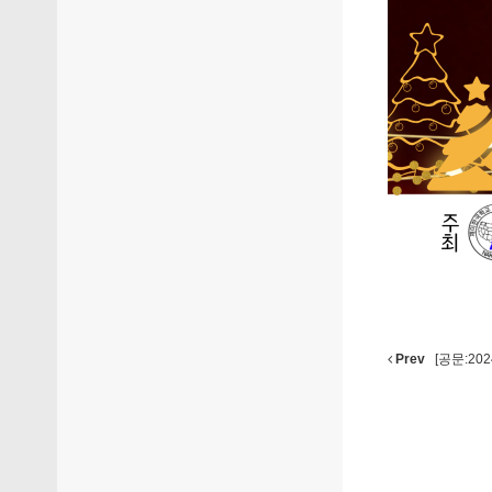
Prev
[공문:20