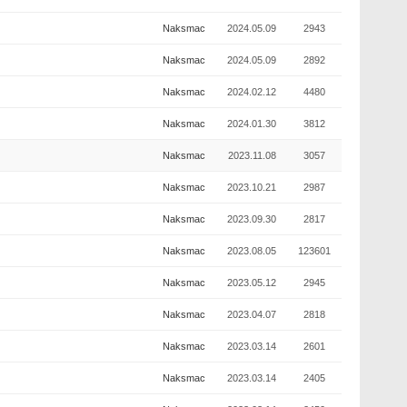
Naksmac
2024.05.09
2943
Naksmac
2024.05.09
2892
Naksmac
2024.02.12
4480
Naksmac
2024.01.30
3812
Naksmac
2023.11.08
3057
Naksmac
2023.10.21
2987
Naksmac
2023.09.30
2817
Naksmac
2023.08.05
123601
Naksmac
2023.05.12
2945
Naksmac
2023.04.07
2818
Naksmac
2023.03.14
2601
Naksmac
2023.03.14
2405