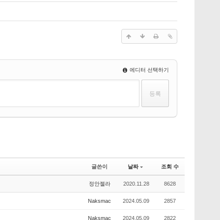
에디터 선택하기
글쓴이
날짜
조회 수
정안젤라
2020.11.28
8628
Naksmac
2024.05.09
2857
Naksmac
2024.05.09
2822