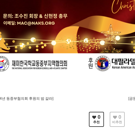
24년 동중부협의회 후원의 밤 갈라]
[공
0
0
추천
비추천