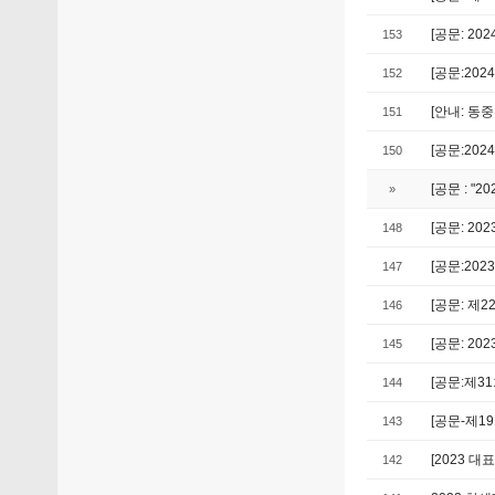
[공문: 20
153
[공문:20
152
[안내: 동
151
[공문:20
150
[공문 : "
»
[공문: 2
148
[공문:20
147
[공문: 제
146
[공문: 2
145
[공문:제3
144
[공문-제1
143
[2023 대
142