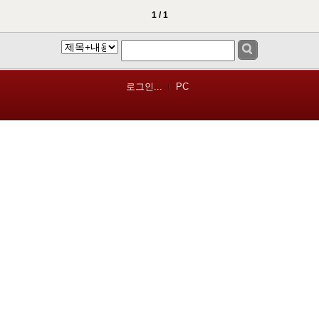
1 / 1
로그인...
PC