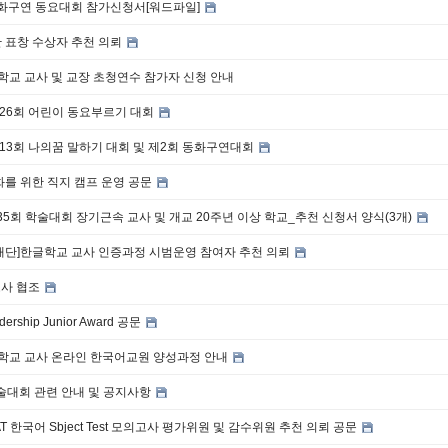
동화구연 동요대회 참가신청서[워드파일]
 표창 수상자 추천 의뢰
글학교 교사 및 교장 초청연수 참가자 신청 안내
제26회 어린이 동요부르기 대회
제13회 나의꿈 말하기 대회 및 제2회 동화구연대회
화를 위한 직지 캠프 운영 공문
 제35회 학술대회 장기근속 교사 및 개교 20주년 이상 학교_추천 신청서 양식(3개)
재단]한글학교 교사 인증과정 시범운영 참여자 추천 의뢰
조사 협조
dership Junior Award 공문
글학교 교사 온라인 한국어교원 양성과정 안내
술대회 관련 안내 및 공지사항
AT 한국어 Sbject Test 모의고사 평가위원 및 감수위원 추천 의뢰 공문