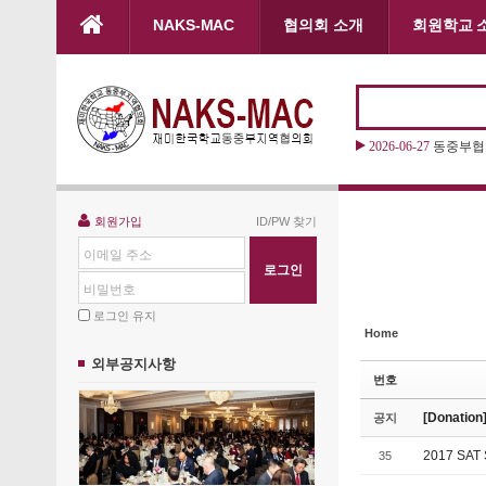
본문으로 바로가기
NAKS-MAC
협의회 소개
회원학교 
Sketchbook5, 스케치북5
Sketchbook5, 스케치북5
2026-06-27
동중부협의
Sketchbook5, 스케치북5
Sketchbook5, 스케치북5
회원가입
ID/PW 찾기
이메일 주소
비밀번호
로그인 유지
Home
외부공지사항
번호
[Donati
공지
2017 SAT
35