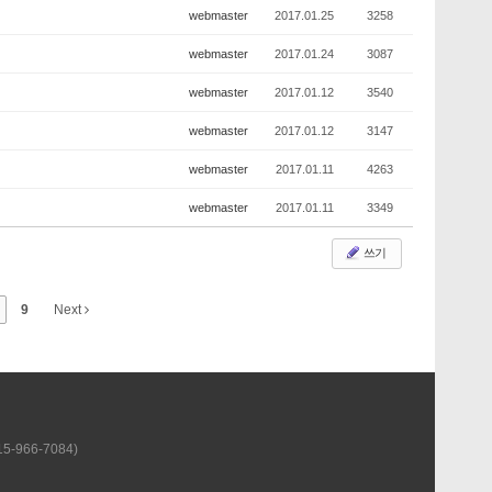
webmaster
2017.01.25
3258
webmaster
2017.01.24
3087
webmaster
2017.01.12
3540
webmaster
2017.01.12
3147
webmaster
2017.01.11
4263
webmaster
2017.01.11
3349
쓰기
9
Next
-966-7084)