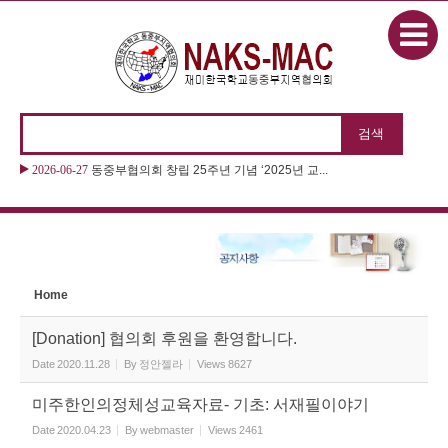
본문으로 바로가기
Sketchbook5, 스케치북5
2026-06-27
동중부협의회 창립 25주년 기념 ‘2025년 교...
Sketchbook5, 스케치북5
Home
[Donation] 협의회 후원을 환영합니다.
Date
2020.11.28
By
정안젤라
Views
8627
미주한인의정체성교육자료- 기초: 서재필이야기
Date
2020.04.23
By
webmaster
Views
2461