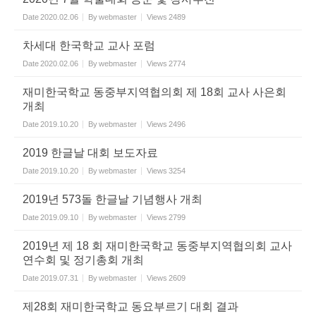
Date
2020.02.06
By
webmaster
Views
2489
차세대 한국학교 교사 포럼
Date
2020.02.06
By
webmaster
Views
2774
재미한국학교 동중부지역협의회 제 18회 교사 사은회
개최
Date
2019.10.20
By
webmaster
Views
2496
2019 한글날 대회 보도자료
Date
2019.10.20
By
webmaster
Views
3254
2019년 573돌 한글날 기념행사 개최
Date
2019.09.10
By
webmaster
Views
2799
2019년 제 18 회 재미한국학교 동중부지역협의회 교사
연수회 및 정기총회 개최
Date
2019.07.31
By
webmaster
Views
2609
제28회 재미한국학교 동요부르기 대회 결과