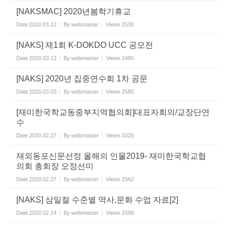
[NAKSMAC] 2020년봄학기휴교
Date
2020.03.12
By
webmaster
Views
2530
[NAKS] 제1회 K-DOKDO UCC 공모전
Date
2020.03.12
By
webmaster
Views
2485
[NAKS] 2020년 집중연수회 1차 공문
Date
2020.03.03
By
webmaster
Views
2580
[재미한국학교동중부지역협의회]대표자회의/교장단연
수
Date
2020.02.27
By
webmaster
Views
3320
재외동포신문선정 올해의 인물2019- 재미한국학교협
의회 총회장 오정선미
Date
2020.02.27
By
webmaster
Views
2562
[NAKS] 삼일절 수준별 역사,문화 수업 자료[2]
Date
2020.02.24
By
webmaster
Views
2599