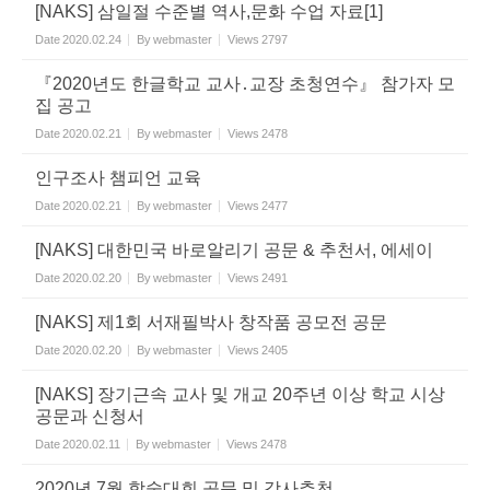
[NAKS] 삼일절 수준별 역사,문화 수업 자료[1]
Date
2020.02.24
By
webmaster
Views
2797
『2020년도 한글학교 교사․교장 초청연수』 참가자 모
집 공고
Date
2020.02.21
By
webmaster
Views
2478
인구조사 챔피언 교육
Date
2020.02.21
By
webmaster
Views
2477
[NAKS] 대한민국 바로알리기 공문 & 추천서, 에세이
Date
2020.02.20
By
webmaster
Views
2491
[NAKS] 제1회 서재필박사 창작품 공모전 공문
Date
2020.02.20
By
webmaster
Views
2405
[NAKS] 장기근속 교사 및 개교 20주년 이상 학교 시상
공문과 신청서
Date
2020.02.11
By
webmaster
Views
2478
2020년 7월 학술대회 공문 및 강사추천