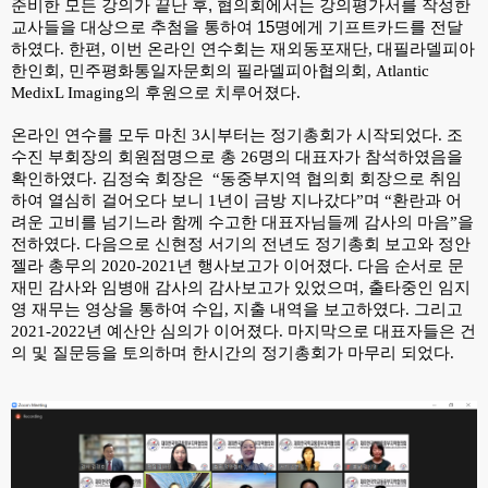
준비한 모든 강의가 끝난 후, 협의회에서는 강의평가서를 작성한 
교사들을 대상으로 추첨을 통하여 15명에게 기
프트카드를 전달
하였다. 한편, 이번 온라인 연수회는 재외동포재단, 대필라델피아 
한인회, 민주평화통일자문회의 필라델피아협의회, Atlantic 
MedixL Imaging의 후원으로 치루어졌다. 
온라인 연수를 모두 마친 3시부터는 정기총회가 시작되었다. 조
수진 부회장의 회원점명으로 총 26명의 대표자가 참석하였음을 
확인하였다. 김정숙 회장은  “동중부지역 협의회 회장으로 취임
하여 열심히 걸어오다 보니 1년이 금방 지나갔다”며 “환란과 어
려운 고비를 넘기느라 함께 수고한 대표자님들께 감사의 마음”을 
전하였다. 다음으로 신현정 서기의 전년도 정기총회 보고와 정안
젤라 총무의 2020-2021년 행사보고가 이어졌다. 다음 순서로 문
재민 감사와 임병애 감사의 감사보고가 있었으며, 출타중인 임지
영 재무는 영상을 통하여 수입, 지출 내역을 보고하였다. 그리고 
2021-2022년 예산안 심의가 이어졌다. 마지막으로 대표자들은 건
의 및 질문등을 토의하며 한시간의 정기총회가 마무리 되었다. 