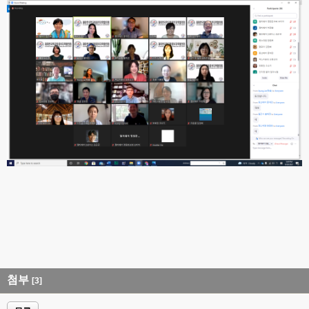
첨부
[3]