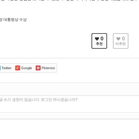
 대통령상 수상
0
0
추천
비추천
Twitter
Google
Pinterest
글 쓰기 권한이 없습니다. 로그인 하시겠습니까?