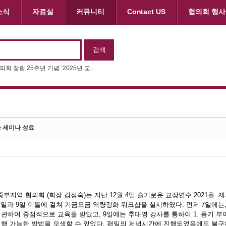
소식
자료실
커뮤니티
Contact US
협의회 행사
회 창립 25주년 기념 ‘2025년 교...
 세미나 성료
부지역 협의회 (회장 김정숙)는 지난 12월 4일 슬기로운 교장연수 2021
 7일과 9일 이틀에 걸쳐 기금모금 역량강화 워크샵을 실시하였다. 먼저 7일에는, 
관하여 중점적으로 교육을 받았고, 9일에는 추대영 강사를 통하여 1. 동기 부여
실행 가능한 방법을 모색할 수 있었다. 평일의 저녁시간에 진행되었음에도 불구