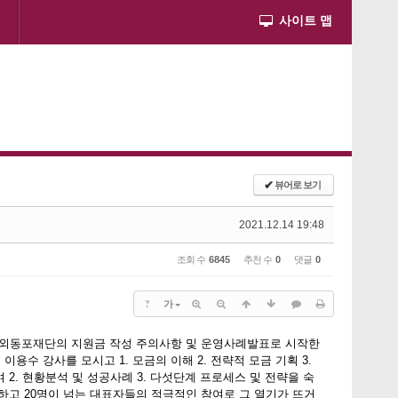
사이트 맵
✔
뷰어로 보기
2021.12.14 19:48
조회 수
6845
추천 수
0
댓글
0
?
가
을 재외동포재단의 지원금 작성 주의사항 및 운영사례발표로 시작한
이용수 강사를 모시고 1. 모금의 이해 2. 전략적 모금 기획 3.
 2. 현황분석 및 성공사례 3. 다섯단계 프로세스 및 전략을 숙
하고 20명이 넘는 대표자들의 적극적인 참여로 그 열기가 뜨거