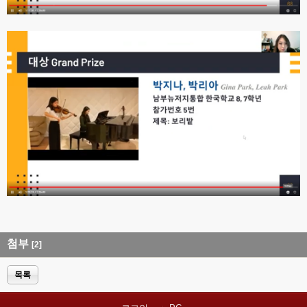
첨부
[2]
목록